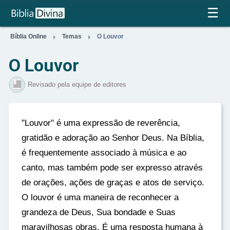
×
☰


Bíblia Online
Temas
O Louvor
O Louvor
Revisado pela equipe de editores
"Louvor" é uma expressão de reverência,
gratidão e adoração ao Senhor Deus. Na Bíblia,
é frequentemente associado à música e ao
canto, mas também pode ser expresso através
de orações, ações de graças e atos de serviço.
O louvor é uma maneira de reconhecer a
grandeza de Deus, Sua bondade e Suas
maravilhosas obras. É uma resposta humana à