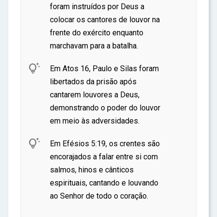
foram instruídos por Deus a
colocar os cantores de louvor na
frente do exército enquanto
marchavam para a batalha.

Em Atos 16, Paulo e Silas foram
libertados da prisão após
cantarem louvores a Deus,
demonstrando o poder do louvor
em meio às adversidades.

Em Efésios 5:19, os crentes são
encorajados a falar entre si com
salmos, hinos e cânticos
espirituais, cantando e louvando
ao Senhor de todo o coração.