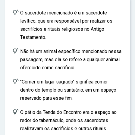
ar

O sacerdote mencionado é um sacerdote
levítico, que era responsável por realizar os
sacrifícios e rituais religiosos no Antigo
Testamento.

Não há um animal específico mencionado nessa
passagem, mas ela se refere a qualquer animal
oferecido como sacrifício.

"Comer em lugar sagrado" significa comer
dentro do templo ou santuário, em um espaço
reservado para esse fim.

O pátio da Tenda do Encontro era o espaço ao
redor do tabernáculo, onde os sacerdotes
realizavam os sacrifícios e outros rituais