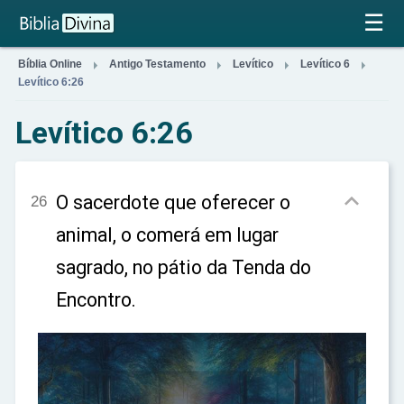
×
☰




Bíblia Online
Antigo Testamento
Levítico
Levítico 6
Levítico 6:26
Levítico 6:26

O sacerdote que oferecer o
26
animal, o comerá em lugar
sagrado, no pátio da Tenda do
Encontro.