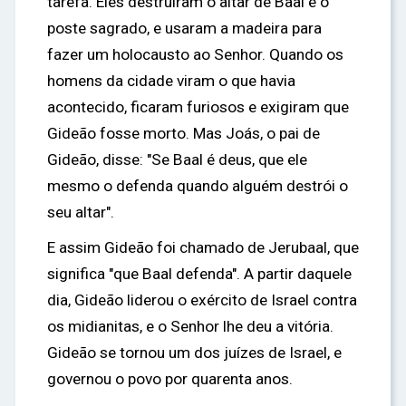
tarefa. Eles destruíram o altar de Baal e o
poste sagrado, e usaram a madeira para
fazer um holocausto ao Senhor. Quando os
homens da cidade viram o que havia
acontecido, ficaram furiosos e exigiram que
Gideão fosse morto. Mas Joás, o pai de
Gideão, disse: "Se Baal é deus, que ele
mesmo o defenda quando alguém destrói o
seu altar".
E assim Gideão foi chamado de Jerubaal, que
significa "que Baal defenda". A partir daquele
dia, Gideão liderou o exército de Israel contra
os midianitas, e o Senhor lhe deu a vitória.
Gideão se tornou um dos juízes de Israel, e
governou o povo por quarenta anos.