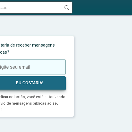
taria de receber mensagens
licas?
clicar no botão, você está autorizando
nvio de mensagens bíblicas ao seu
l.