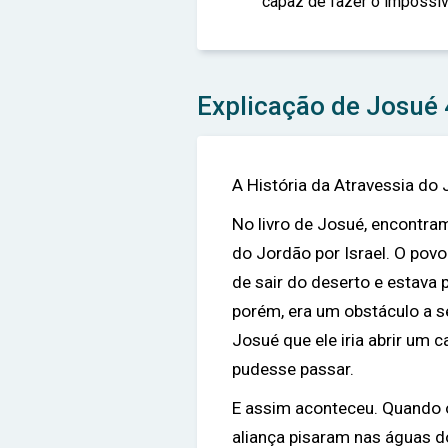
capaz de fazer o impossív
Explicação de Josué 
A História da Atravessia do 
No livro de Josué, encontra
do Jordão por Israel. O povo
de sair do deserto e estava 
porém, era um obstáculo a s
Josué que ele iria abrir um 
pudesse passar.
E assim aconteceu. Quando 
aliança pisaram nas águas 