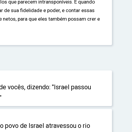
los que parecem intransponíveis. E quando
r de sua fidelidade e poder, e contar essas
 e netos, para que eles também possam crer e
de vocês, dizendo: "Israel passou
"
o povo de Israel atravessou o rio