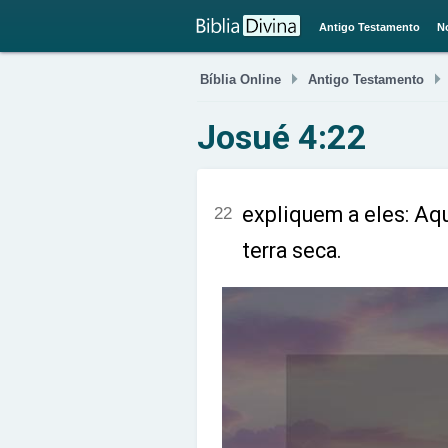
Antigo Testamento
N

Bíblia Online
Antigo Testamento
Josué 4:22
expliquem a eles: Aqu
22
terra seca.