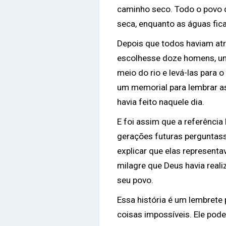
caminho seco. Todo o povo d
seca, enquanto as águas fic
Depois que todos haviam at
escolhesse doze homens, um 
meio do rio e levá-las para
um memorial para lembrar a
havia feito naquele dia.
E foi assim que a referência
gerações futuras perguntass
explicar que elas represent
milagre que Deus havia reali
seu povo.
Essa história é um lembrete
coisas impossíveis. Ele pod