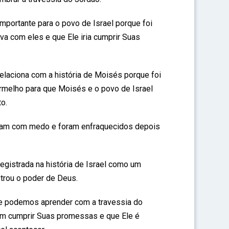
importante para o povo de Israel porque foi
va com eles e que Ele iria cumprir Suas
relaciona com a história de Moisés porque foi
rmelho para que Moisés e o povo de Israel
o.
caram com medo e foram enfraquecidos depois
registrada na história de Israel como um
trou o poder de Deus.
e podemos aprender com a travessia do
em cumprir Suas promessas e que Ele é