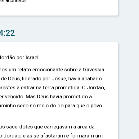
el acontecer.
4:22
Jordão por Israel
mos um relato emocionante sobre a travessia
 de Deus, liderado por Josué, havia acabado
prestes a entrar na terra prometida. O Jordão,
er vencido. Mas Deus havia prometido a
caminho seco no meio do rio para que o povo
os sacerdotes que carregavam a arca da
do Jordão, elas se afastaram e formaram um