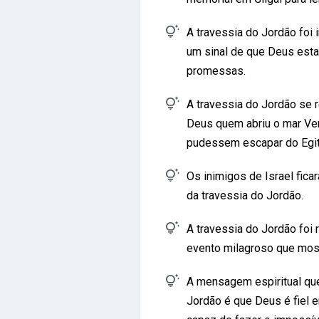

A travessia do Jordão foi 
um sinal de que Deus esta
promessas.

A travessia do Jordão se 
Deus quem abriu o mar Ve
pudessem escapar do Egit

Os inimigos de Israel fi
da travessia do Jordão.

A travessia do Jordão foi 
evento milagroso que mos

A mensagem espiritual qu
Jordão é que Deus é fiel 