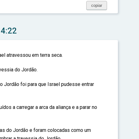
copiar
 4:22
rael atravessou em terra seca.
avessia do Jordão.
o Jordão foi para que Israel pudesse entrar
ídos a carregar a arca da aliança e a parar no
das do Jordão e foram colocadas como um
mbrar a travessia do Jordão.