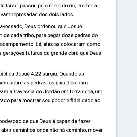
e Israel passou pelo meio do rio, em terra
avam represadas dos dois lados.
ravessado, Deus ordenou que Josué
de cada tribo, para pegar doze pedras do
 o acampamento. Lá, eles as colocaram como
s gerações futuras da grande obra que Deus
 bíblica Josué 4:22 surgiu. Quando as
em sobre as pedras, os pais deveriam
avam a travessia do Jordão em terra seca, um
zado para mostrar seu poder e fidelidade ao
 poderoso de que Deus é capaz de fazer
e abrir caminhos onde não há caminho, mover