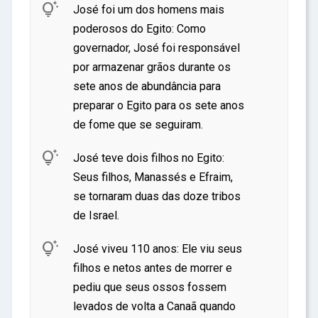

José foi um dos homens mais
poderosos do Egito: Como
governador, José foi responsável
por armazenar grãos durante os
sete anos de abundância para
preparar o Egito para os sete anos
de fome que se seguiram.

José teve dois filhos no Egito:
Seus filhos, Manassés e Efraim,
se tornaram duas das doze tribos
de Israel.

José viveu 110 anos: Ele viu seus
filhos e netos antes de morrer e
pediu que seus ossos fossem
levados de volta a Canaã quando