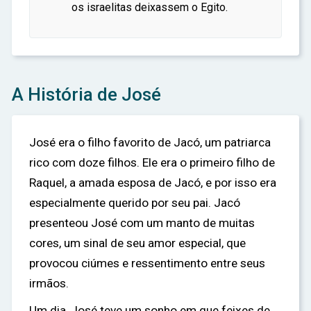
os israelitas deixassem o Egito.
A História de José
José era o filho favorito de Jacó, um patriarca
rico com doze filhos. Ele era o primeiro filho de
Raquel, a amada esposa de Jacó, e por isso era
especialmente querido por seu pai. Jacó
presenteou José com um manto de muitas
cores, um sinal de seu amor especial, que
provocou ciúmes e ressentimento entre seus
irmãos.
Um dia, José teve um sonho em que feixes de