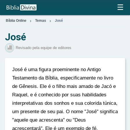
×
☰


Bíblia Online
Temas
José
José
Revisado pela equipe de editores
José é uma figura proeminente no Antigo
Testamento da Bíblia, especificamente no livro
de Gênesis. Ele é o filho mais amado de Jacó e
Raquel, e é conhecido por suas habilidades
interpretativas dos sonhos e sua colorida túnica,
um presente de seu pai. O nome "José" significa
"aquele que acrescenta" ou "Deus
acrescentará". Ele é um exemplo de fé,