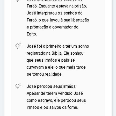
ar
Faraó: Enquanto estava na prisão,
José interpretou os sonhos do
Faraó, o que levou à sua libertação
e promoção a governador do
Egito.

José foi o primeiro a ter um sonho
registrado na Bíblia: Ele sonhou
que seus irmãos e pais se
curvavam a ele, o que mais tarde
se tornou realidade.

José perdoou seus irmãos:
Apesar de terem vendido José
como escravo, ele perdoou seus
irmãos e os salvou da fome.