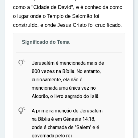
como a "Cidade de David", e é conhecida como
o lugar onde o Templo de Salomão foi
construído, e onde Jesus Cristo foi crucificado.
Significado do Tema

Jerusalém é mencionada mais de
800 vezes na Bíblia. No entanto,
curiosamente, ela não é
mencionada uma única vez no
Alcorão, o livro sagrado do Islã.

A primeira menção de Jerusalém
na Bíblia é em Gênesis 14:18,
onde é chamada de "Salem" e é
governada pelo rei