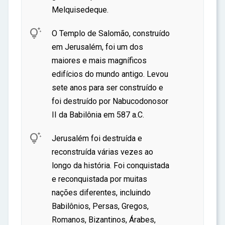
ar
Melquisedeque.

O Templo de Salomão, construído
em Jerusalém, foi um dos
maiores e mais magníficos
edifícios do mundo antigo. Levou
sete anos para ser construído e
foi destruído por Nabucodonosor
II da Babilônia em 587 a.C.

Jerusalém foi destruída e
reconstruída várias vezes ao
longo da história. Foi conquistada
e reconquistada por muitas
nações diferentes, incluindo
Babilônios, Persas, Gregos,
Romanos, Bizantinos, Árabes,