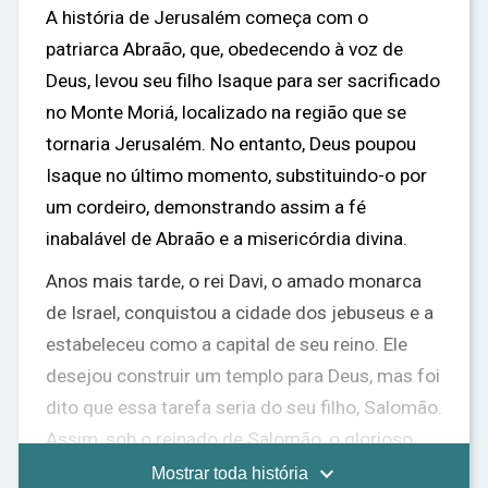
A história de Jerusalém começa com o
patriarca Abraão, que, obedecendo à voz de
Deus, levou seu filho Isaque para ser sacrificado
no Monte Moriá, localizado na região que se
tornaria Jerusalém. No entanto, Deus poupou
Isaque no último momento, substituindo-o por
um cordeiro, demonstrando assim a fé
inabalável de Abraão e a misericórdia divina.
Anos mais tarde, o rei Davi, o amado monarca
de Israel, conquistou a cidade dos jebuseus e a
estabeleceu como a capital de seu reino. Ele
desejou construir um templo para Deus, mas foi
dito que essa tarefa seria do seu filho, Salomão.
Assim, sob o reinado de Salomão, o glorioso
Templo de Jerusalém foi construído, tornando-

Mostrar toda história