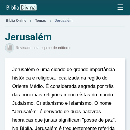
×
☰


Bíblia Online
Temas
Jerusalém
Jerusalém
Revisado pela equipe de editores
Jerusalém é uma cidade de grande importância
histórica e religiosa, localizada na região do
Oriente Médio. É considerada sagrada por três
das principais religiões monoteístas do mundo:
Judaísmo, Cristianismo e Islamismo. O nome
"Jerusalém" é derivado de duas palavras
hebraicas que juntas significam "posse de paz".
Na Bíblia, Jerusalém é frequentemente referida