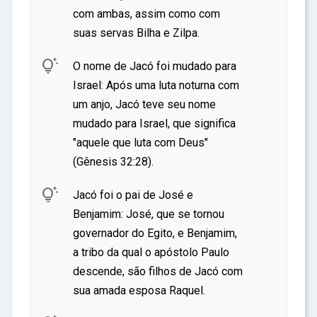
ar
com ambas, assim como com
suas servas Bilha e Zilpa.

O nome de Jacó foi mudado para
Israel: Após uma luta noturna com
um anjo, Jacó teve seu nome
mudado para Israel, que significa
"aquele que luta com Deus"
(Gênesis 32:28).

Jacó foi o pai de José e
Benjamim: José, que se tornou
governador do Egito, e Benjamim,
a tribo da qual o apóstolo Paulo
descende, são filhos de Jacó com
sua amada esposa Raquel.