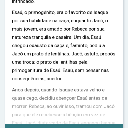
intrincado.
Esaú, o primogênito, era o favorito de Isaque
por sua habilidade na caça, enquanto Jacó, o
mais jovem, era amado por Rebeca por sua
natureza tranquila e caseira. Um dia, Esaú
chegou exausto da caça e, faminto, pediu a
Jacó um prato de lentilhas. Jacó, astuto, propôs
uma troca: o prato de lentilhas pela
primogenitura de Esaú. Esaú, sem pensar nas
consequências, aceitou.
Anos depois, quando Isaque estava velho e
quase cego, decidiu abençoar Esaú antes de
morrer. Rebeca, ao ouvir isso, tramou com Jacó
para que ele recebesse a bênção em vez de
Esaú. Jacó, disfarçado de Esaú, enganou Isaque