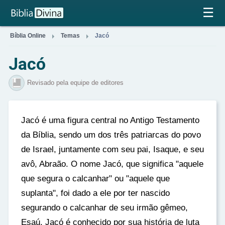
×
☰


Bíblia Online
Temas
Jacó
Jacó
Revisado pela equipe de editores
Jacó é uma figura central no Antigo Testamento
da Bíblia, sendo um dos três patriarcas do povo
de Israel, juntamente com seu pai, Isaque, e seu
avô, Abraão. O nome Jacó, que significa "aquele
que segura o calcanhar" ou "aquele que
suplanta", foi dado a ele por ter nascido
segurando o calcanhar de seu irmão gêmeo,
Esaú. Jacó é conhecido por sua história de luta