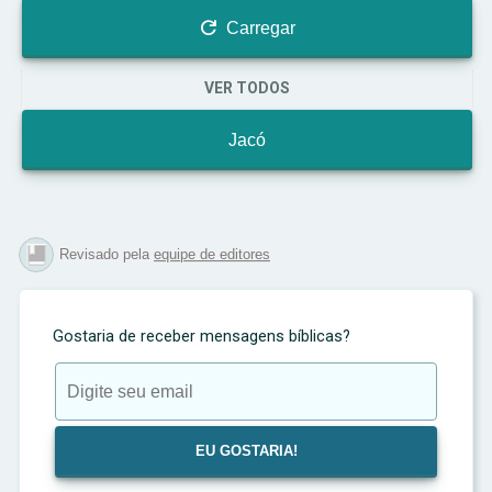

Carregar
VER TODOS
Jacó
Revisado pela
equipe de editores
Gostaria de receber mensagens bíblicas?