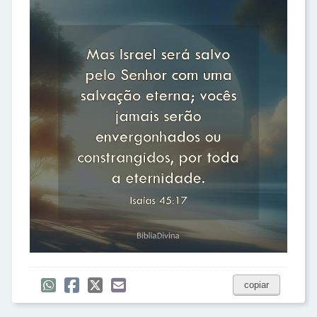
copiar