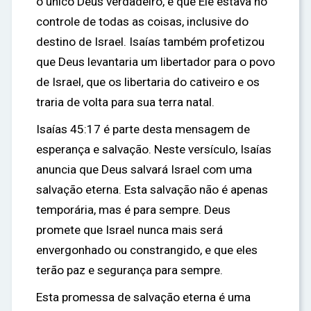
o único Deus verdadeiro, e que Ele estava no
controle de todas as coisas, inclusive do
destino de Israel. Isaías também profetizou
que Deus levantaria um libertador para o povo
de Israel, que os libertaria do cativeiro e os
traria de volta para sua terra natal.
Isaías 45:17 é parte desta mensagem de
esperança e salvação. Neste versículo, Isaías
anuncia que Deus salvará Israel com uma
salvação eterna. Esta salvação não é apenas
temporária, mas é para sempre. Deus
promete que Israel nunca mais será
envergonhado ou constrangido, e que eles
terão paz e segurança para sempre.
Esta promessa de salvação eterna é uma