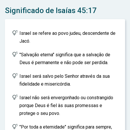
ar
Significado de Isaías 45:17

Israel se refere ao povo judeu, descendente de
Jacó.

"Salvação eterna" significa que a salvação de
Deus é permanente e não pode ser perdida.

Israel será salvo pelo Senhor através da sua
fidelidade e misericórdia.

Israel não será envergonhado ou constrangido
porque Deus é fiel às suas promessas e
protege o seu povo.

"Por toda a eternidade" significa para sempre,