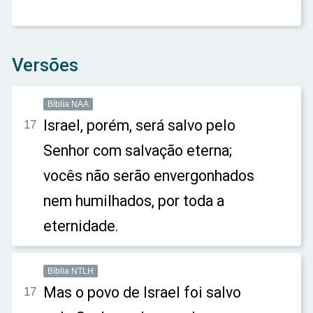
Versões
Bíblia NAA
Israel, porém, será salvo pelo
17
Senhor com salvação eterna;
vocês não serão envergonhados
nem humilhados, por toda a
eternidade.
Bíblia NTLH
Mas o povo de Israel foi salvo
17