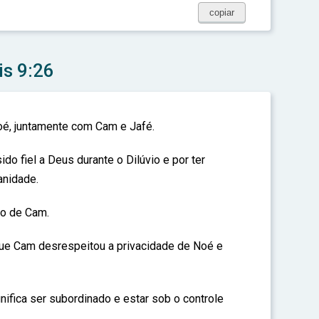
copiar
is 9:26
oé, juntamente com Cam e Jafé.
do fiel a Deus durante o Dilúvio e por ter
anidade.
ho de Cam.
ue Cam desrespeitou a privacidade de Noé e
ifica ser subordinado e estar sob o controle