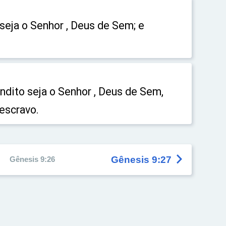
 seja o Senhor , Deus de Sem; e
ndito seja o Senhor , Deus de Sem,
escravo.

Gênesis 9:27
Gênesis 9:26