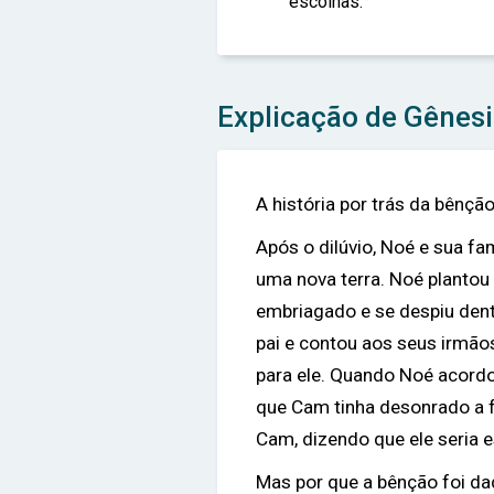
escolhas.
Explicação de Gênesi
A história por trás da bênç
Após o dilúvio, Noé e sua fa
uma nova terra. Noé plantou 
embriagado e se despiu dent
pai e contou aos seus irmão
para ele. Quando Noé acordo
que Cam tinha desonrado a f
Cam, dizendo que ele seria 
Mas por que a bênção foi da