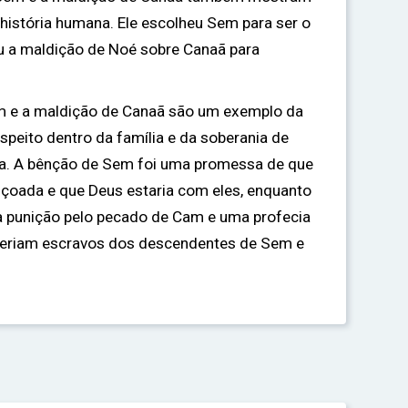
 história humana. Ele escolheu Sem para ser o
u a maldição de Noé sobre Canaã para
m e a maldição de Canaã são um exemplo da
speito dentro da família e da soberania de
na. A bênção de Sem foi uma promessa de que
çoada e que Deus estaria com eles, enquanto
a punição pelo pecado de Cam e uma profecia
seriam escravos dos descendentes de Sem e