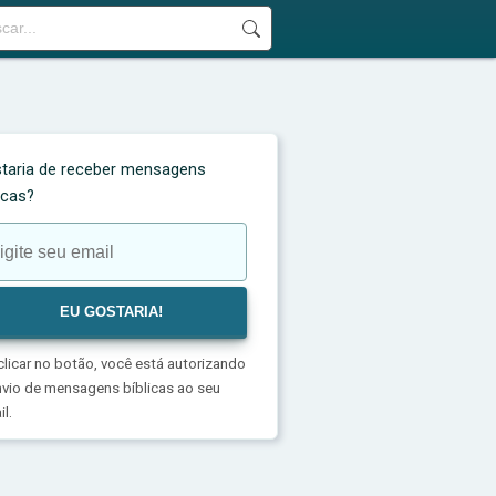
taria de receber mensagens
licas?
clicar no botão, você está autorizando
nvio de mensagens bíblicas ao seu
l.