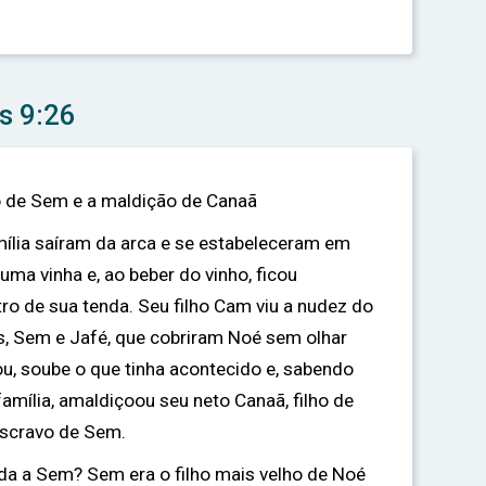
s 9:26
ão de Sem e a maldição de Canaã
mília saíram da arca e se estabeleceram em
uma vinha e, ao beber do vinho, ficou
ro de sua tenda. Seu filho Cam viu a nudez do
s, Sem e Jafé, que cobriram Noé sem olhar
u, soube o que tinha acontecido e, sabendo
amília, amaldiçoou seu neto Canaã, filho de
escravo de Sem.
da a Sem? Sem era o filho mais velho de Noé