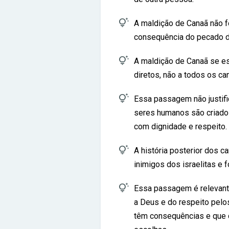

A maldição de Canaã não 
consequência do pecado 

A maldição de Canaã se 
diretos, não a todos os ca

Essa passagem não justific
seres humanos são criado
com dignidade e respeito.

A história posterior dos 
inimigos dos israelitas e 

Essa passagem é relevant
a Deus e do respeito pel
têm consequências e que