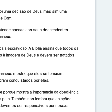
foi uma decisão de Deus, mas sim uma
de Cam.
estende apenas aos seus descendentes
naneus.
a a escravidão. A Bíblia ensina que todos os
s à imagem de Deus e devem ser tratados
cananeus mostra que eles se tornaram
foram conquistados por eles.
e porque mostra a importância da obediência
os pais. Também nos lembra que as ações
 devemos ser responsáveis por nossas