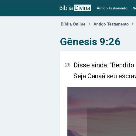
Antigo Testamento
N

Bíblia Online
Antigo Testamento
Gênesis 9:26
Disse ainda: "Bendito
26
Seja Canaã seu escra