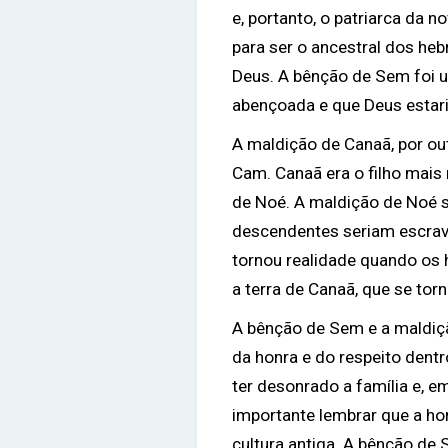
e, portanto, o patriarca da 
para ser o ancestral dos heb
Deus. A bênção de Sem foi 
abençoada e que Deus estari
A maldição de Canaã, por ou
Cam. Canaã era o filho mais
de Noé. A maldição de Noé s
descendentes seriam escrav
tornou realidade quando os
a terra de Canaã, que se torn
A bênção de Sem e a maldiç
da honra e do respeito dent
ter desonrado a família e, 
importante lembrar que a ho
cultura antiga. A bênção d