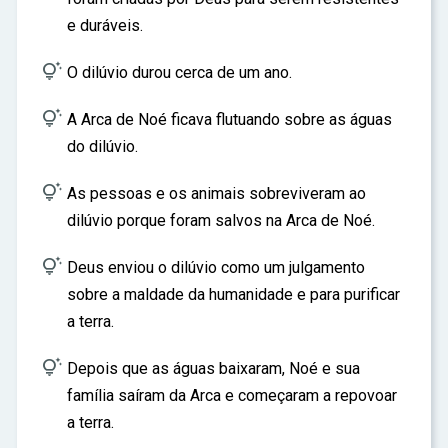
e duráveis.

O dilúvio durou cerca de um ano.

A Arca de Noé ficava flutuando sobre as águas
do dilúvio.

As pessoas e os animais sobreviveram ao
dilúvio porque foram salvos na Arca de Noé.

Deus enviou o dilúvio como um julgamento
sobre a maldade da humanidade e para purificar
a terra.

Depois que as águas baixaram, Noé e sua
família saíram da Arca e começaram a repovoar
a terra.