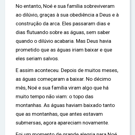
No entanto, Noé e sua família sobreviveram
ao dilúvio, graças à sua obediência a Deus e à
construção da arca. Eles passaram dias e
dias flutuando sobre as águas, sem saber
quando o dilúvio acabaria. Mas Deus havia
prometido que as águas iriam baixar e que
eles seriam salvos.
E assim aconteceu. Depois de muitos meses,
as águas começaram a baixar. No décimo
mês, Noé e sua família viram algo que há
muito tempo não viam: o topo das
montanhas. As águas haviam baixado tanto
que as montanhas, que antes estavam
submersas, agora apareciam novamente.
Foi um momento de grande alegria para Noé