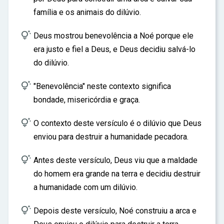
ar
família e os animais do dilúvio.

Deus mostrou benevolência a Noé porque ele
era justo e fiel a Deus, e Deus decidiu salvá-lo
do dilúvio.

"Benevolência" neste contexto significa
bondade, misericórdia e graça.

O contexto deste versículo é o dilúvio que Deus
enviou para destruir a humanidade pecadora.

Antes deste versículo, Deus viu que a maldade
do homem era grande na terra e decidiu destruir
a humanidade com um dilúvio.

Depois deste versículo, Noé construiu a arca e