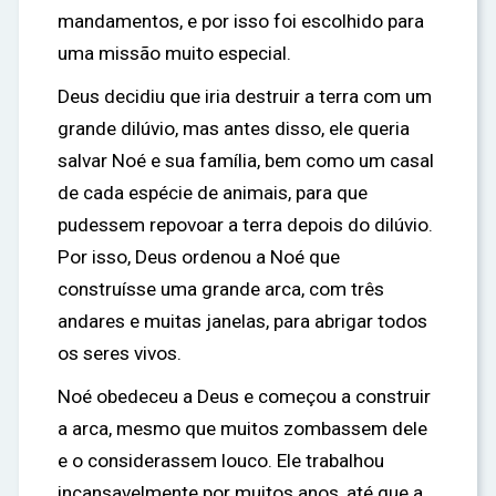
mandamentos, e por isso foi escolhido para
uma missão muito especial.
Deus decidiu que iria destruir a terra com um
grande dilúvio, mas antes disso, ele queria
salvar Noé e sua família, bem como um casal
de cada espécie de animais, para que
pudessem repovoar a terra depois do dilúvio.
Por isso, Deus ordenou a Noé que
construísse uma grande arca, com três
andares e muitas janelas, para abrigar todos
os seres vivos.
Noé obedeceu a Deus e começou a construir
a arca, mesmo que muitos zombassem dele
e o considerassem louco. Ele trabalhou
incansavelmente por muitos anos, até que a