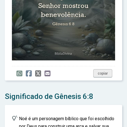
copiar
Significado de Gênesis 6:8

Noé é um personagem bíblico que foi escolhido
por Deus para construir uma arca e salvar sua