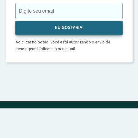
Ao clicar no botão, você está autorizando o envio de
mensagens bíblicas ao seu email.
Política de Privacidade
Sobre
Contato
© 2024 | bibliadivina.com.br