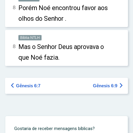
Porém Noé encontrou favor aos
8
olhos do Senhor .
Bíblia NTLH
Mas o Senhor Deus aprovava o
8
que Noé fazia.


Gênesis 6:7
Gênesis 6:9
Gostaria de receber mensagens bíblicas?