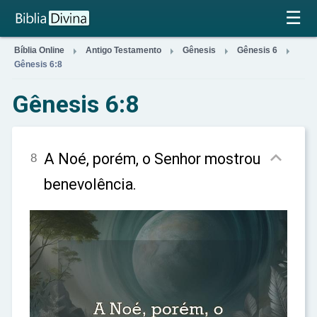
×
☰




Bíblia Online
Antigo Testamento
Gênesis
Gênesis 6
Gênesis 6:8
Gênesis 6:8

A Noé, porém, o Senhor mostrou
8
benevolência.