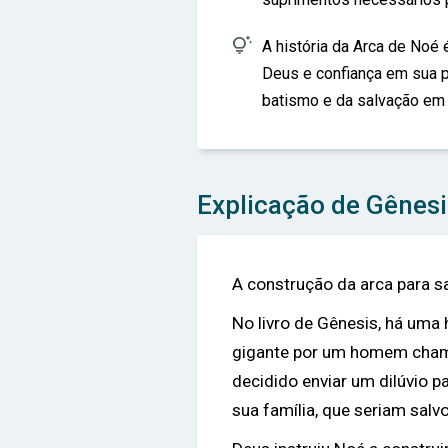

A história da Arca de Noé
Deus e confiança em sua p
batismo e da salvação em 
Explicação de Gênesi
A construção da arca para sa
No livro de Gênesis, há uma 
gigante por um homem chama
decidido enviar um dilúvio p
sua família, que seriam salvo