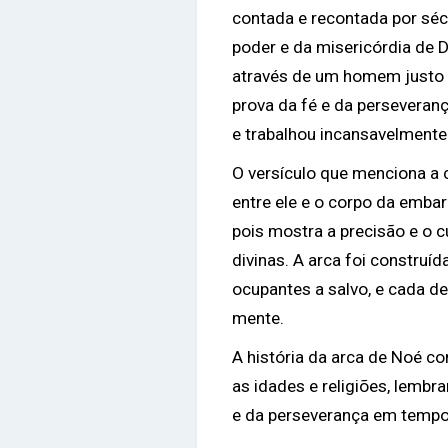
contada e recontada por sé
poder e da misericórdia de 
através de um homem justo 
prova da fé e da perseveran
e trabalhou incansavelmente
O versículo que menciona a 
entre ele e o corpo da embar
pois mostra a precisão e o 
divinas. A arca foi construíd
ocupantes a salvo, e cada d
mente.
A história da arca de Noé co
as idades e religiões, lembr
e da perseverança em tempos