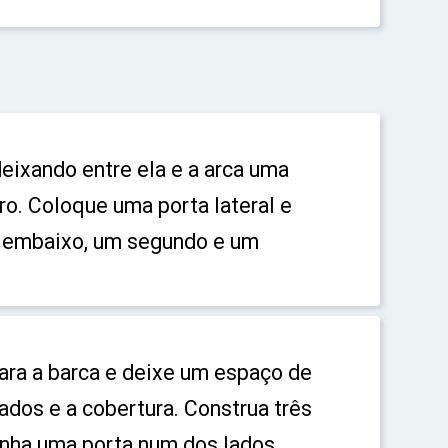
eixando entre ela e a arca uma
o. Coloque uma porta lateral e
m embaixo, um segundo e um
ara a barca e deixe um espaço de
ados e a cobertura. Construa três
onha uma porta num dos lados.