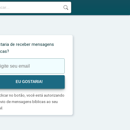
taria de receber mensagens
licas?
clicar no botão, você está autorizando
nvio de mensagens bíblicas ao seu
l.