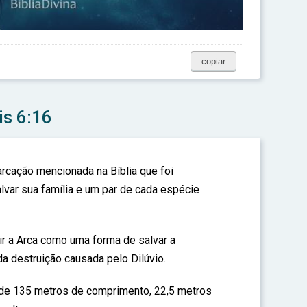
copiar
is 6:16
rcação mencionada na Bíblia que foi
lvar sua família e um par de cada espécie
r a Arca como uma forma de salvar a
a destruição causada pelo Dilúvio.
 de 135 metros de comprimento, 22,5 metros