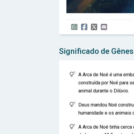
Significado de Gênes

A Arca de Noé é uma emba
construída por Noé para sa
animal durante o Dilúvio.

Deus mandou Noé construi
humanidade e os animais d

A Arca de Noé tinha cerca