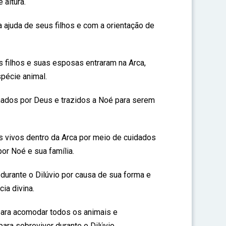
 altura.
 ajuda de seus filhos e com a orientação de
s filhos e suas esposas entraram na Arca,
pécie animal.
nados por Deus e trazidos a Noé para serem
 vivos dentro da Arca por meio de cuidados
or Noé e sua família.
r durante o Dilúvio por causa de sua forma e
ia divina.
 para acomodar todos os animais e
ara sobreviver durante o Dilúvio.