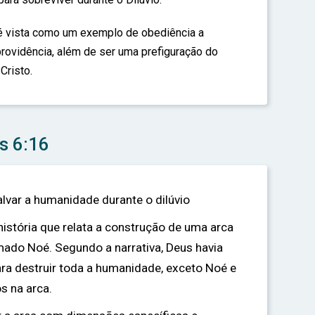
 é vista como um exemplo de obediência a
rovidência, além de ser uma prefiguração do
Cristo.
s 6:16
lvar a humanidade durante o dilúvio
história que relata a construção de uma arca
do Noé. Segundo a narrativa, Deus havia
ara destruir toda a humanidade, exceto Noé e
s na arca.