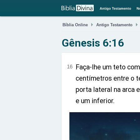
Antigo Testamento
N

Bíblia Online
Antigo Testamento
Gênesis 6:16
Faça-lhe um teto com
16
centímetros entre o t
porta lateral na arca
e um inferior.