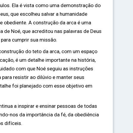
culos. Ela é vista como uma demonstração do
Deus, que escolheu salvar a humanidade
e obediente. A construção da arca é uma
ça de Noé, que acreditou nas palavras de Deus
 para cumprir sua missão.
construção do teto da arca, com um espaço
cação, é um detalhe importante na história,
cuidado com que Noé seguiu as instruções
a para resistir ao dilúvio e manter seus
etalhe foi planejado com esse objetivo em
ntinua a inspirar e ensinar pessoas de todas
ando-nos da importância da fé, da obediência
 difíceis.