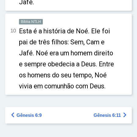
Jafé.
Bíblia NTLH
Esta é a história de Noé. Ele foi
10
pai de três filhos: Sem, Cam e
Jafé. Noé era um homem direito
e sempre obedecia a Deus. Entre
os homens do seu tempo, Noé
vivia em comunhão com Deus.


Gênesis 6:9
Gênesis 6:11