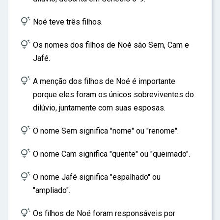
ar

Noé teve três filhos.

Os nomes dos filhos de Noé são Sem, Cam e
Jafé.

A menção dos filhos de Noé é importante
porque eles foram os únicos sobreviventes do
dilúvio, juntamente com suas esposas.

O nome Sem significa "nome" ou "renome".

O nome Cam significa "quente" ou "queimado".

O nome Jafé significa "espalhado" ou
"ampliado".

Os filhos de Noé foram responsáveis por