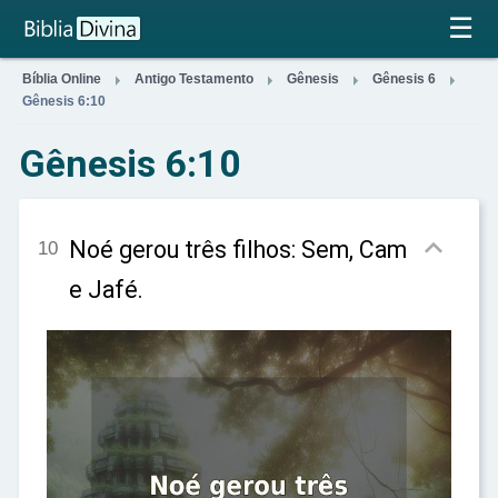
×
☰




Bíblia Online
Antigo Testamento
Gênesis
Gênesis 6
Gênesis 6:10
Gênesis 6:10

Noé gerou três filhos: Sem, Cam
10
e Jafé.