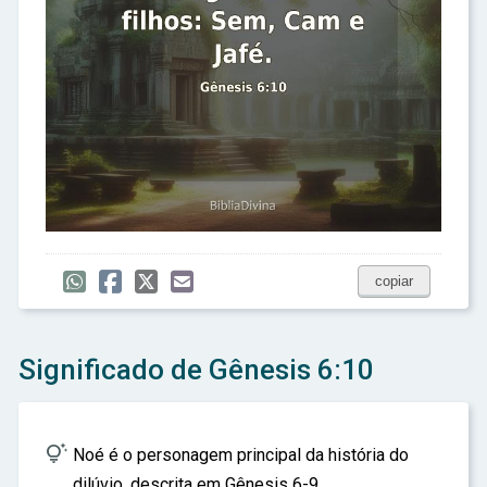
copiar
Significado de Gênesis 6:10

Noé é o personagem principal da história do
dilúvio, descrita em Gênesis 6-9.