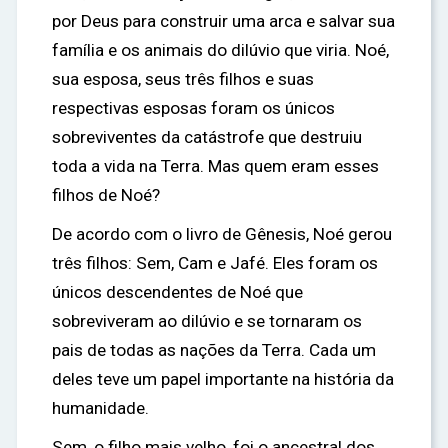
por Deus para construir uma arca e salvar sua
família e os animais do dilúvio que viria. Noé,
sua esposa, seus três filhos e suas
respectivas esposas foram os únicos
sobreviventes da catástrofe que destruiu
toda a vida na Terra. Mas quem eram esses
filhos de Noé?
De acordo com o livro de Gênesis, Noé gerou
três filhos: Sem, Cam e Jafé. Eles foram os
únicos descendentes de Noé que
sobreviveram ao dilúvio e se tornaram os
pais de todas as nações da Terra. Cada um
deles teve um papel importante na história da
humanidade.
Sem, o filho mais velho, foi o ancestral dos