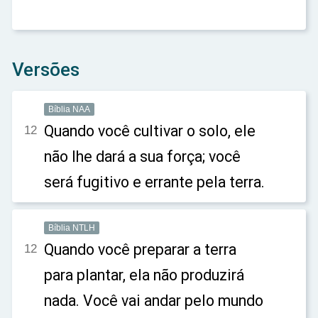
Versões
Bíblia NAA
Quando você cultivar o solo, ele
12
não lhe dará a sua força; você
será fugitivo e errante pela terra.
Bíblia NTLH
Quando você preparar a terra
12
para plantar, ela não produzirá
nada. Você vai andar pelo mundo