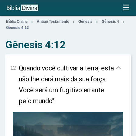
×
☰




Bíblia Online
Antigo Testamento
Gênesis
Gênesis 4
Gênesis 4:12
Gênesis 4:12

Quando você cultivar a terra, esta
12
não lhe dará mais da sua força.
Você será um fugitivo errante
pelo mundo".