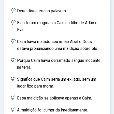
ar

Deus disse essas palavras.

Elas foram dirigidas a Caim, o filho de Adão e
Eva.

Caim havia matado seu irmão Abel e Deus
estava pronunciando uma maldição sobre ele.

Porque Caim havia derramado sangue inocente
na terra.

Significa que Caim seria um exilado, sem um
lugar fixo para morar.

Essa maldição se aplicava apenas a Caim.

A maldição foi cumprida imediatamente.