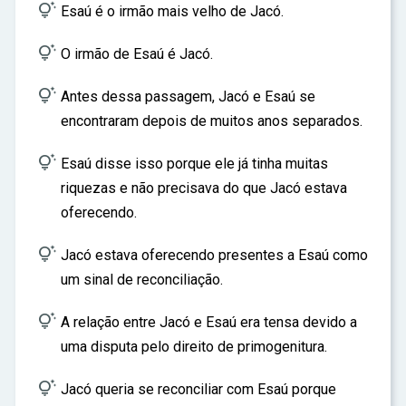
ar

Esaú é o irmão mais velho de Jacó.

O irmão de Esaú é Jacó.

Antes dessa passagem, Jacó e Esaú se
encontraram depois de muitos anos separados.

Esaú disse isso porque ele já tinha muitas
riquezas e não precisava do que Jacó estava
oferecendo.

Jacó estava oferecendo presentes a Esaú como
um sinal de reconciliação.

A relação entre Jacó e Esaú era tensa devido a
uma disputa pelo direito de primogenitura.

Jacó queria se reconciliar com Esaú porque