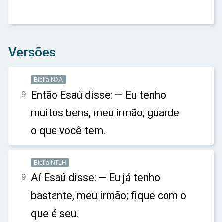
Versões
Bíblia NAA
Então Esaú disse: — Eu tenho
9
muitos bens, meu irmão; guarde
o que você tem.
Bíblia NTLH
Aí Esaú disse: — Eu já tenho
9
bastante, meu irmão; fique com o
que é seu.