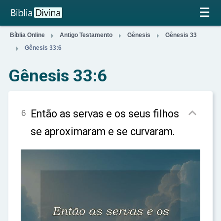
×
☰



Bíblia Online
Antigo Testamento
Gênesis
Gênesis 33

Gênesis 33:6
Gênesis 33:6

Então as servas e os seus filhos
6
se aproximaram e se curvaram.