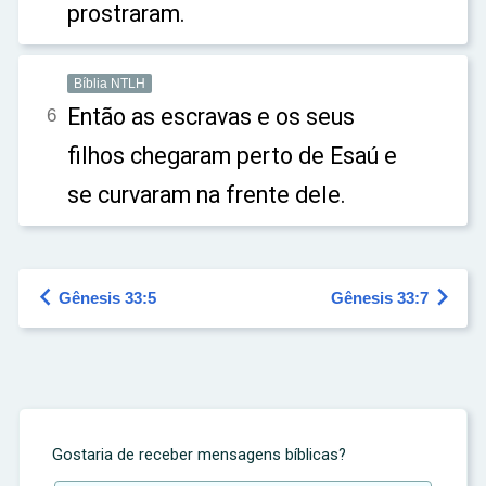
prostraram.
Bíblia NTLH
Então as escravas e os seus
6
filhos chegaram perto de Esaú e
se curvaram na frente dele.


Gênesis 33:5
Gênesis 33:7
Gostaria de receber mensagens bíblicas?