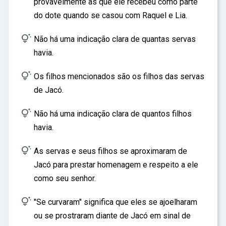
provavelmente as que ele recebeu como parte
ar
do dote quando se casou com Raquel e Lia.

Não há uma indicação clara de quantas servas
havia.

Os filhos mencionados são os filhos das servas
de Jacó.

Não há uma indicação clara de quantos filhos
havia.

As servas e seus filhos se aproximaram de
Jacó para prestar homenagem e respeito a ele
como seu senhor.

"Se curvaram" significa que eles se ajoelharam
ou se prostraram diante de Jacó em sinal de