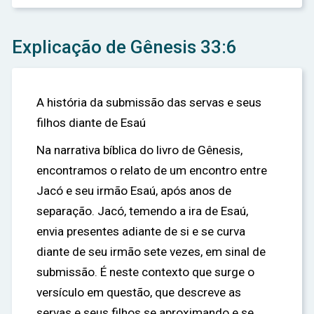
Explicação de Gênesis 33:6
A história da submissão das servas e seus
filhos diante de Esaú
Na narrativa bíblica do livro de Gênesis,
encontramos o relato de um encontro entre
Jacó e seu irmão Esaú, após anos de
separação. Jacó, temendo a ira de Esaú,
envia presentes adiante de si e se curva
diante de seu irmão sete vezes, em sinal de
submissão. É neste contexto que surge o
versículo em questão, que descreve as
servas e seus filhos se aproximando e se