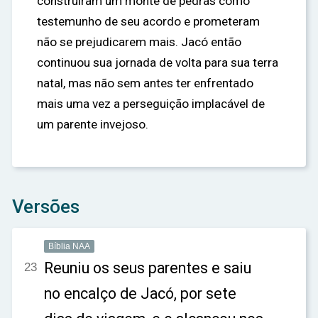
construíram um monte de pedras como
testemunho de seu acordo e prometeram
não se prejudicarem mais. Jacó então
continuou sua jornada de volta para sua terra
natal, mas não sem antes ter enfrentado
mais uma vez a perseguição implacável de
um parente invejoso.
Versões
Bíblia NAA
Reuniu os seus parentes e saiu
23
no encalço de Jacó, por sete