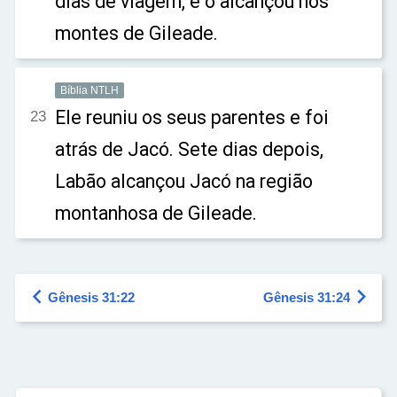
dias de viagem, e o alcançou nos
montes de Gileade.
Bíblia NTLH
Ele reuniu os seus parentes e foi
23
atrás de Jacó. Sete dias depois,
Labão alcançou Jacó na região
montanhosa de Gileade.


Gênesis 31:22
Gênesis 31:24