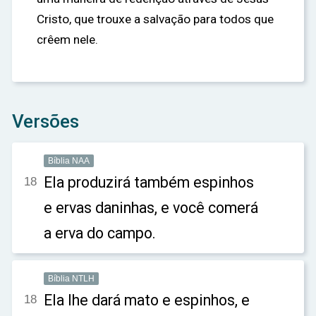
Cristo, que trouxe a salvação para todos que
crêem nele.
Versões
Bíblia NAA
Ela produzirá também espinhos
18
e ervas daninhas, e você comerá
a erva do campo.
Bíblia NTLH
Ela lhe dará mato e espinhos, e
18