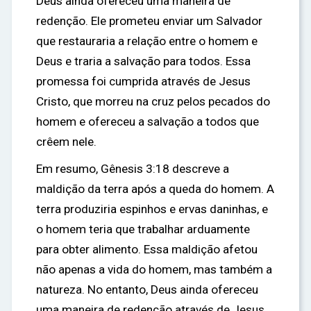
Deus ainda ofereceu uma maneira de
redenção. Ele prometeu enviar um Salvador
que restauraria a relação entre o homem e
Deus e traria a salvação para todos. Essa
promessa foi cumprida através de Jesus
Cristo, que morreu na cruz pelos pecados do
homem e ofereceu a salvação a todos que
crêem nele.
Em resumo, Gênesis 3:18 descreve a
maldição da terra após a queda do homem. A
terra produziria espinhos e ervas daninhas, e
o homem teria que trabalhar arduamente
para obter alimento. Essa maldição afetou
não apenas a vida do homem, mas também a
natureza. No entanto, Deus ainda ofereceu
uma maneira de redenção através de Jesus