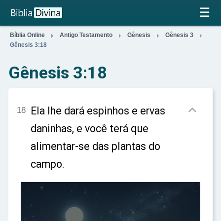
×
☰




Bíblia Online
Antigo Testamento
Gênesis
Gênesis 3
Gênesis 3:18
Gênesis 3:18

Ela lhe dará espinhos e ervas
18
daninhas, e você terá que
alimentar-se das plantas do
campo.