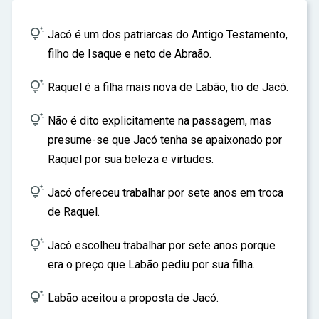
ar

Jacó é um dos patriarcas do Antigo Testamento,
filho de Isaque e neto de Abraão.

Raquel é a filha mais nova de Labão, tio de Jacó.

Não é dito explicitamente na passagem, mas
presume-se que Jacó tenha se apaixonado por
Raquel por sua beleza e virtudes.

Jacó ofereceu trabalhar por sete anos em troca
de Raquel.

Jacó escolheu trabalhar por sete anos porque
era o preço que Labão pediu por sua filha.

Labão aceitou a proposta de Jacó.