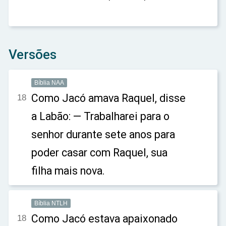
Versões
Bíblia NAA
Como Jacó amava Raquel, disse
18
a Labão: — Trabalharei para o
senhor durante sete anos para
poder casar com Raquel, sua
filha mais nova.
Bíblia NTLH
Como Jacó estava apaixonado
18