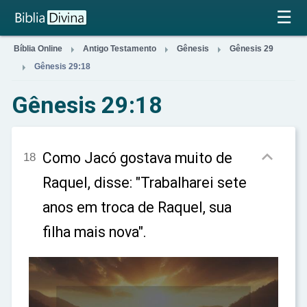
×
☰



Bíblia Online
Antigo Testamento
Gênesis
Gênesis 29

Gênesis 29:18
Gênesis 29:18

Como Jacó gostava muito de
18
Raquel, disse: "Trabalharei sete
anos em troca de Raquel, sua
filha mais nova".