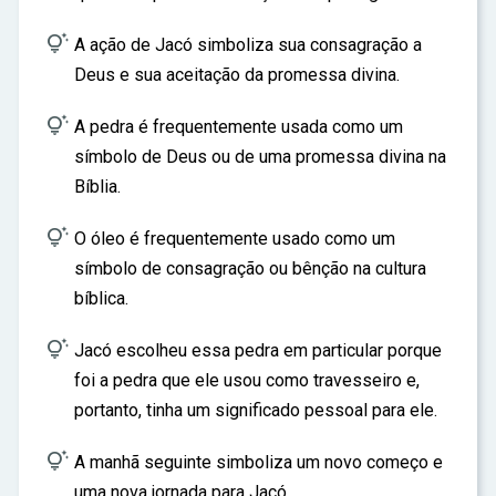

A ação de Jacó simboliza sua consagração a
Deus e sua aceitação da promessa divina.

A pedra é frequentemente usada como um
símbolo de Deus ou de uma promessa divina na
Bíblia.

O óleo é frequentemente usado como um
símbolo de consagração ou bênção na cultura
bíblica.

Jacó escolheu essa pedra em particular porque
foi a pedra que ele usou como travesseiro e,
portanto, tinha um significado pessoal para ele.

A manhã seguinte simboliza um novo começo e
uma nova jornada para Jacó.