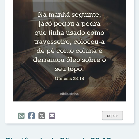
copiar