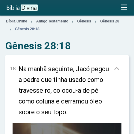
×
☰



Bíblia Online
Antigo Testamento
Gênesis
Gênesis 28

Gênesis 28:18
Gênesis 28:18

Na manhã seguinte, Jacó pegou
18
a pedra que tinha usado como
travesseiro, colocou-a de pé
como coluna e derramou óleo
sobre o seu topo.