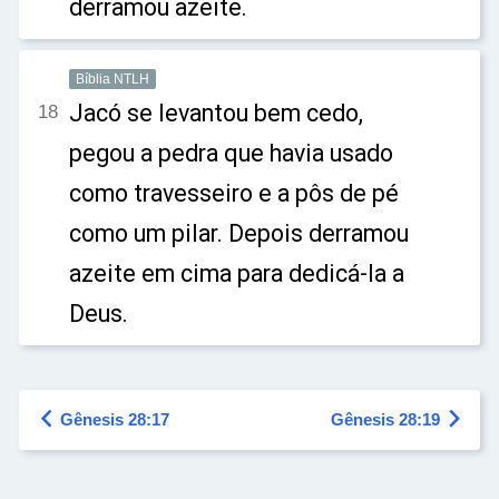
derramou azeite.
Bíblia NTLH
Jacó se levantou bem cedo,
18
pegou a pedra que havia usado
como travesseiro e a pôs de pé
como um pilar. Depois derramou
azeite em cima para dedicá-la a
Deus.


Gênesis 28:17
Gênesis 28:19