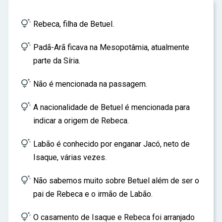
ar

Rebeca, filha de Betuel.

Padã-Arã ficava na Mesopotâmia, atualmente
parte da Síria.

Não é mencionada na passagem.

A nacionalidade de Betuel é mencionada para
indicar a origem de Rebeca.

Labão é conhecido por enganar Jacó, neto de
Isaque, várias vezes.

Não sabemos muito sobre Betuel além de ser o
pai de Rebeca e o irmão de Labão.

O casamento de Isaque e Rebeca foi arranjado