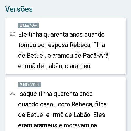
Versões
Bíblia NAA
Ele tinha quarenta anos quando
20
tomou por esposa Rebeca, filha
de Betuel, o arameu de Padã-Arã,
e irmã de Labão, o arameu.
Bíblia NTLH
Isaque tinha quarenta anos
20
quando casou com Rebeca, filha
de Betuel e irmã de Labão. Eles
eram arameus e moravam na