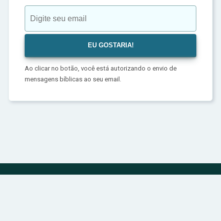
Ao clicar no botão, você está autorizando o envio de
mensagens bíblicas ao seu email.
Política de Privacidade
Sobre
Contato
© 2024 | bibliadivina.com.br