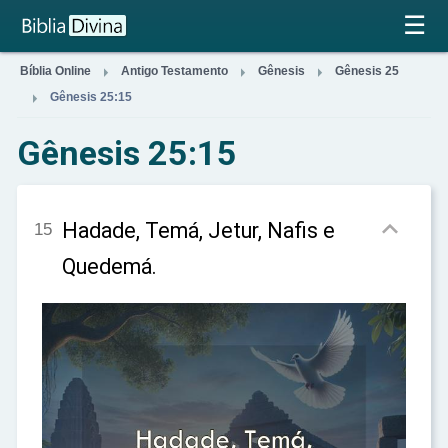
×
☰



Bíblia Online
Antigo Testamento
Gênesis
Gênesis 25

Gênesis 25:15
Gênesis 25:15

Hadade, Temá, Jetur, Nafis e
15
Quedemá.