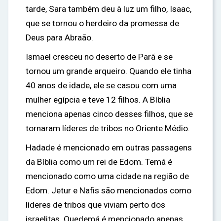
tarde, Sara também deu à luz um filho, Isaac,
que se tornou o herdeiro da promessa de
Deus para Abraão.
Ismael cresceu no deserto de Parã e se
tornou um grande arqueiro. Quando ele tinha
40 anos de idade, ele se casou com uma
mulher egípcia e teve 12 filhos. A Bíblia
menciona apenas cinco desses filhos, que se
tornaram líderes de tribos no Oriente Médio.
Hadade é mencionado em outras passagens
da Bíblia como um rei de Edom. Temá é
mencionado como uma cidade na região de
Edom. Jetur e Nafis são mencionados como
líderes de tribos que viviam perto dos
israelitas. Quedemá é mencionado apenas