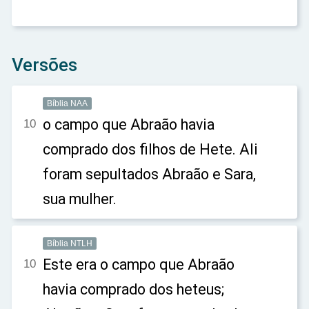
Versões
Bíblia NAA
o campo que Abraão havia
10
comprado dos filhos de Hete. Ali
foram sepultados Abraão e Sara,
sua mulher.
Bíblia NTLH
Este era o campo que Abraão
10
havia comprado dos heteus;