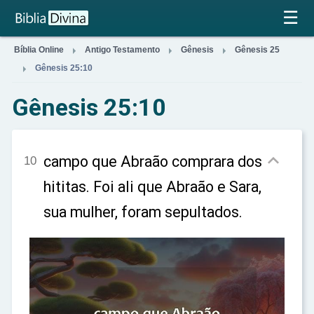
×
☰



Bíblia Online
Antigo Testamento
Gênesis
Gênesis 25

Gênesis 25:10
Gênesis 25:10

campo que Abraão comprara dos
10
hititas. Foi ali que Abraão e Sara,
sua mulher, foram sepultados.