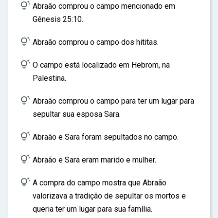
ar

Abraão comprou o campo mencionado em
Gênesis 25:10.

Abraão comprou o campo dos hititas.

O campo está localizado em Hebrom, na
Palestina.

Abraão comprou o campo para ter um lugar para
sepultar sua esposa Sara.

Abraão e Sara foram sepultados no campo.

Abraão e Sara eram marido e mulher.

A compra do campo mostra que Abraão
valorizava a tradição de sepultar os mortos e
queria ter um lugar para sua família.