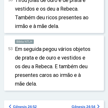
Tirou joias de ouro e de prata e
vestidos e os deu a Rebeca.
Também deu ricos presentes ao
irmão e à mãe dela.
Bíblia NTLH
Em seguida pegou vários objetos
53
de prata e de ouro e vestidos e
os deu a Rebeca. E também deu
presentes caros ao irmão e à
mãe dela.


Gênesis 24:52
Gênesis 24:54