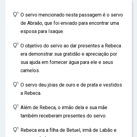
ar

O servo mencionado nesta passagem é o servo
de Abraão, que foi enviado para encontrar uma
esposa para Isaque.

O objetivo do servo ao dar presentes a Rebeca
era demonstrar sua gratidão e apreciação por
sua ajuda em fornecer água para ele e seus
camelos.

O servo deu jóias de ouro e de prata e vestidos
a Rebeca.

Além de Rebeca, o irmão dela e sua mãe
também receberam presentes do servo.

Rebeca era a filha de Betuel, irmã de Labão e