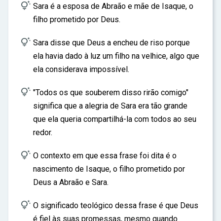
ar

Sara é a esposa de Abraão e mãe de Isaque, o
filho prometido por Deus.

Sara disse que Deus a encheu de riso porque
ela havia dado à luz um filho na velhice, algo que
ela considerava impossível.

"Todos os que souberem disso rirão comigo"
significa que a alegria de Sara era tão grande
que ela queria compartilhá-la com todos ao seu
redor.

O contexto em que essa frase foi dita é o
nascimento de Isaque, o filho prometido por
Deus a Abraão e Sara.

O significado teológico dessa frase é que Deus
é fiel às suas promessas, mesmo quando