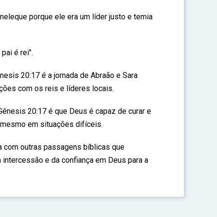
meleque porque ele era um líder justo e temia
ai é rei".
nesis 20:17 é a jornada de Abraão e Sara
ções com os reis e líderes locais.
ênesis 20:17 é que Deus é capaz de curar e
 mesmo em situações difíceis.
a com outras passagens bíblicas que
a intercessão e da confiança em Deus para a