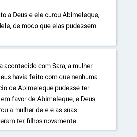
nto a Deus e ele curou Abimeleque,
 dele, de modo que elas pudessem
a acontecido com Sara, a mulher
Deus havia feito com que nenhuma
cio de Abimeleque pudesse ter
u em favor de Abimeleque, e Deus
ou a mulher dele e as suas
eram ter filhos novamente.