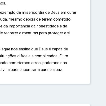
hos.
 exemplo da misericórdia de Deus em curar
juda, mesmo depois de terem cometido
e da importância da honestidade e da
 recorrer a mentiras para proteger a si
eleque nos ensina que Deus é capaz de
ituações difíceis e complicadas. É um
ando cometemos erros, podemos nos
ivina para encontrar a cura e a paz.