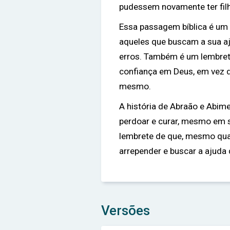
pudessem novamente ter fil
Essa passagem bíblica é um
aqueles que buscam a sua a
erros. Também é um lembret
confiança em Deus, em vez de
mesmo.
A história de Abraão e Abim
perdoar e curar, mesmo em s
lembrete de que, mesmo qu
arrepender e buscar a ajuda d
Versões