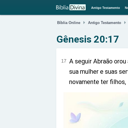
Antigo Testamento
N

Bíblia Online
Antigo Testamento
Gênesis 20:17
A seguir Abraão orou
17
sua mulher e suas se
novamente ter filhos,