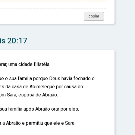
copiar
is 20:17
ar, uma cidade filistéia.
e e sua família porque Deus havia fechado o
res da casa de Abimeleque por causa do
om Sara, esposa de Abraão.
ua família após Abraão orar por eles.
a Abraão e permitiu que ele e Sara