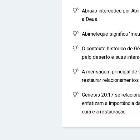

Abraão intercedeu por Abi
a Deus.

Abimeleque significa "meu p

O contexto histórico de Gê
pelo deserto e suas intera

A mensagem principal de G
restaurar relacionamentos

Gênesis 20:17 se relacion
enfatizam a importância d
cura e a restauração.