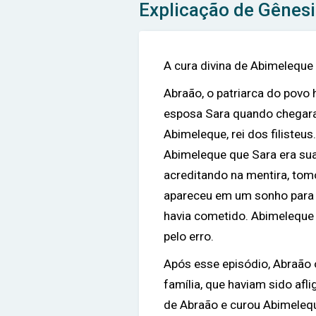
Explicação de Gênesi
A cura divina de Abimeleque 
Abraão, o patriarca do povo
esposa Sara quando chegara
Abimeleque, rei dos filisteu
Abimeleque que Sara era sua
acreditando na mentira, to
apareceu em um sonho para A
havia cometido. Abimeleque 
pelo erro.
Após esse episódio, Abraão 
família, que haviam sido afl
de Abraão e curou Abimelequ