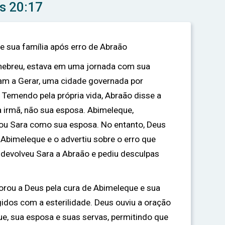
s 20:17
e sua família após erro de Abraão
 hebreu, estava em uma jornada com sua
m a Gerar, uma cidade governada por
s. Temendo pela própria vida, Abraão disse a
 irmã, não sua esposa. Abimeleque,
mou Sara como sua esposa. No entanto, Deus
bimeleque e o advertiu sobre o erro que
devolveu Sara a Abraão e pediu desculpas
orou a Deus pela cura de Abimeleque e sua
igidos com a esterilidade. Deus ouviu a oração
e, sua esposa e suas servas, permitindo que