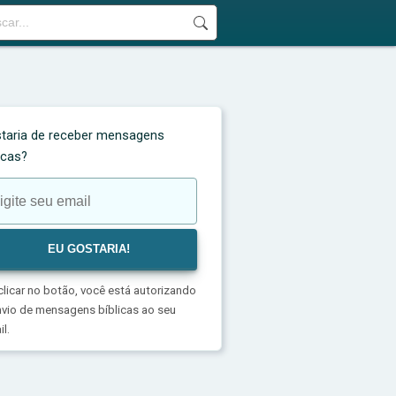
taria de receber mensagens
licas?
clicar no botão, você está autorizando
nvio de mensagens bíblicas ao seu
l.