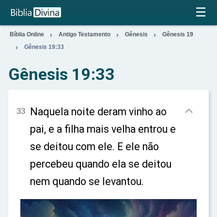
×
☰



Bíblia Online
Antigo Testamento
Gênesis
Gênesis 19

Gênesis 19:33
Gênesis 19:33

Naquela noite deram vinho ao
33
pai, e a filha mais velha entrou e
se deitou com ele. E ele não
percebeu quando ela se deitou
nem quando se levantou.