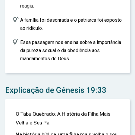
reagiu.

A família foi desonrada e o patriarca foi exposto
ao ridículo.

Essa passagem nos ensina sobre a importância
da pureza sexual e da obediência aos
mandamentos de Deus.
Explicação de Gênesis 19:33
O Tabu Quebrado: A História da Filha Mais
Velha e Seu Pai
Na história bíblica, uma filha mais velha e seu