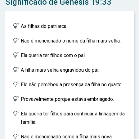
Significado de Gênesis 19:33
ar

As filhas do patriarca.

Não é mencionado o nome da filha mais velha.

Ela queria ter filhos com o pai.

A filha mais velha engravidou do pai.

Ele não percebeu a presença da filha no quarto.

Provavelmente porque estava embriagado.

Ela queria ter filhos para continuar a linhagem da
família.

Não é mencionado como a filha mais nova