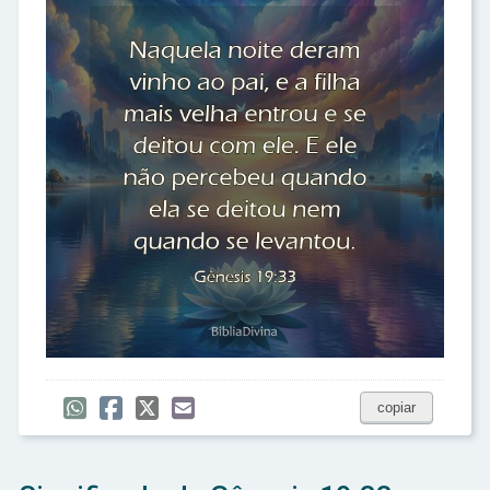
copiar