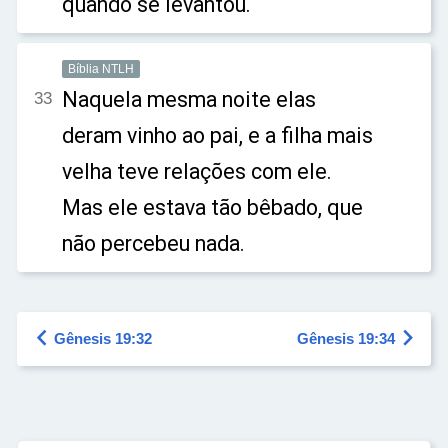
quando se levantou.
Bíblia NTLH
Naquela mesma noite elas
33
deram vinho ao pai, e a filha mais
velha teve relações com ele.
Mas ele estava tão bêbado, que
não percebeu nada.


Gênesis 19:32
Gênesis 19:34