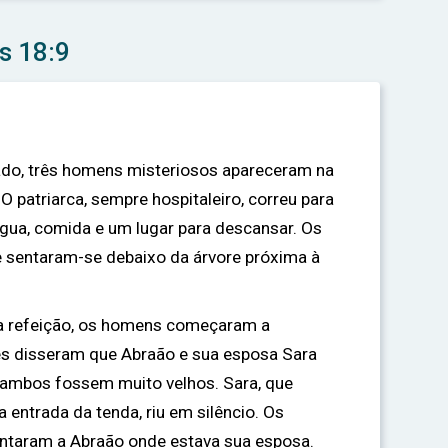
s 18:9
ado, três homens misteriosos apareceram na
O patriarca, sempre hospitaleiro, correu para
água, comida e um lugar para descansar. Os
 sentaram-se debaixo da árvore próxima à
a refeição, os homens começaram a
les disseram que Abraão e sua esposa Sara
 ambos fossem muito velhos. Sara, que
 entrada da tenda, riu em silêncio. Os
taram a Abraão onde estava sua esposa.