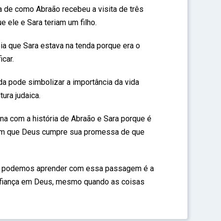
a de como Abraão recebeu a visita de três
 ele e Sara teriam um filho.
a que Sara estava na tenda porque era o
icar.
da pode simbolizar a importância da vida
tura judaica.
a com a história de Abraão e Sara porque é
m que Deus cumpre sua promessa de que
e podemos aprender com essa passagem é a
onfiança em Deus, mesmo quando as coisas