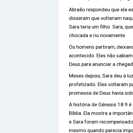
Abraão respondeu que ela e
disseram que voltariam naq
Sara teria um filho. Sara, qu
chocada e riu novamente.
Os homens partiram, deixan
acontecido. Eles não sabia
Deus para anunciar a chegada
Meses depois, Sara deu à lu
profetizado. Eles voltaram p
promessa de Deus havia sid
A história de Gênesis 18:9 é
Bíblia. Ela mostra a importâ
e Sara foram recompensados
mesmo quando parecia impos