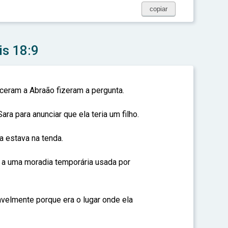
copiar
is 18:9
eram a Abraão fizeram a pergunta.
ra para anunciar que ela teria um filho.
 estava na tenda.
e a uma moradia temporária usada por
avelmente porque era o lugar onde ela