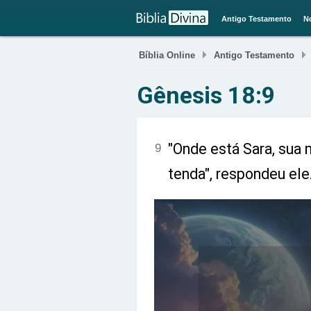
Antigo Testamento
N

Bíblia Online
Antigo Testamento
Gênesis 18:9
"Onde está Sara, sua m
9
tenda", respondeu ele