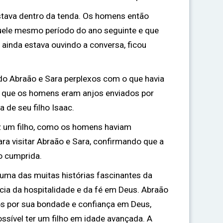
stava dentro da tenda. Os homens então
uele mesmo período do ano seguinte e que
e ainda estava ouvindo a conversa, ficou
do Abraão e Sara perplexos com o que havia
m que os homens eram anjos enviados por
 de seu filho Isaac.
z um filho, como os homens haviam
ara visitar Abraão e Sara, confirmando que a
o cumprida.
 uma das muitas histórias fascinantes da
ncia da hospitalidade e da fé em Deus. Abraão
 por sua bondade e confiança em Deus,
sível ter um filho em idade avançada. A