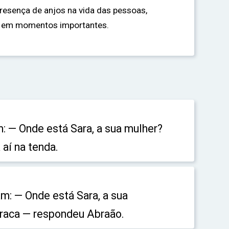
resença de anjos na vida das pessoas,
s em momentos importantes.
: — Onde está Sara, a sua mulher?
 aí na tenda.
m: — Onde está Sara, a sua
rraca — respondeu Abraão.