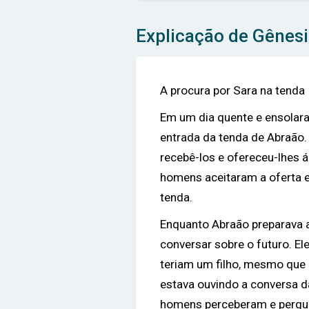
Explicação de Gênesi
A procura por Sara na tenda
Em um dia quente e ensolar
entrada da tenda de Abraão. 
recebê-los e ofereceu-lhes 
homens aceitaram a oferta e
tenda.
Enquanto Abraão preparava 
conversar sobre o futuro. E
teriam um filho, mesmo que
estava ouvindo a conversa da
homens perceberam e pergun