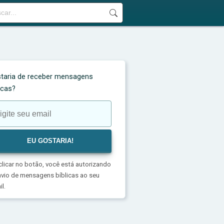
taria de receber mensagens
licas?
clicar no botão, você está autorizando
nvio de mensagens bíblicas ao seu
l.