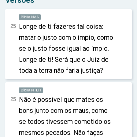
Versões
Bíblia NAA
Longe de ti fazeres tal coisa:
25
matar o justo com o ímpio, como
se o justo fosse igual ao ímpio.
Longe de ti! Será que o Juiz de
toda a terra não faria justiça?
Bíblia NTLH
Não é possível que mates os
25
bons junto com os maus, como
se todos tivessem cometido os
mesmos pecados. Não faças