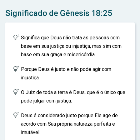
ar
Significado de Gênesis 18:25

Significa que Deus não trata as pessoas com
base em sua justiça ou injustiça, mas sim com
base em sua graça e misericórdia.

Porque Deus é justo e não pode agir com
injustiça.

O Juiz de toda a terra é Deus, que é o único que
pode julgar com justiça.

Deus é considerado justo porque Ele age de
acordo com Sua própria natureza perfeita e
imutável.