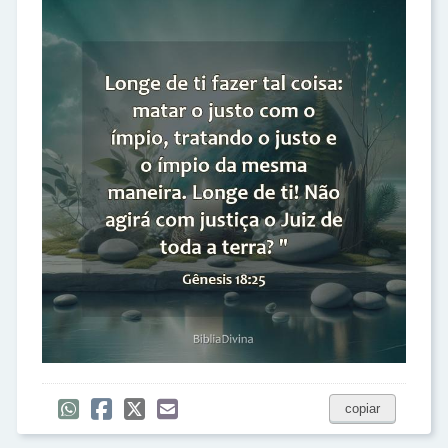
copiar