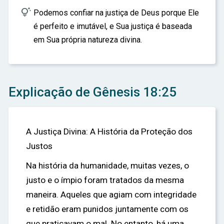

Podemos confiar na justiça de Deus porque Ele
é perfeito e imutável, e Sua justiça é baseada
em Sua própria natureza divina.
Explicação de Gênesis 18:25
A Justiça Divina: A História da Proteção dos
Justos
Na história da humanidade, muitas vezes, o
justo e o ímpio foram tratados da mesma
maneira. Aqueles que agiam com integridade
e retidão eram punidos juntamente com os
que praticavam o mal. No entanto, há uma