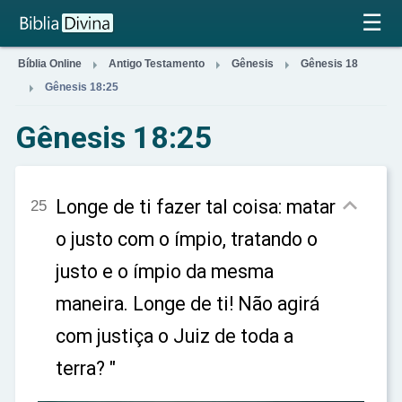
×
☰



Bíblia Online
Antigo Testamento
Gênesis
Gênesis 18

Gênesis 18:25
Gênesis 18:25

Longe de ti fazer tal coisa: matar
25
o justo com o ímpio, tratando o
justo e o ímpio da mesma
maneira. Longe de ti! Não agirá
com justiça o Juiz de toda a
terra? "