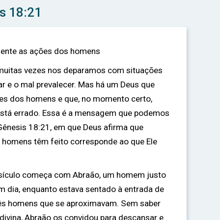
s 18:21
mente as ações dos homens
 muitas vezes nos deparamos com situações
ar e o mal prevalecer. Mas há um Deus que
es dos homens e que, no momento certo,
ue está errado. Essa é a mensagem que podemos
a Gênesis 18:21, em que Deus afirma que
s homens têm feito corresponde ao que Ele
versículo começa com Abraão, um homem justo
 dia, enquanto estava sentado à entrada de
três homens que se aproximavam. Sem saber
 divina, Abraão os convidou para descansar e