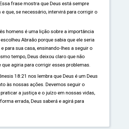
) Essa frase mostra que Deus está sempre
 que, se necessário, intervirá para corrigir o
três homens é uma lição sobre a importância
s escolheu Abraão porque sabia que ele seria
e para sua casa, ensinando-lhes a seguir o
esmo tempo, Deus deixou claro que não
 e que agiria para corrigir esses problemas.
 Gênesis 18:21 nos lembra que Deus é um Deus
nto às nossas ações. Devemos seguir o
raticar a justiça e o juízo em nossas vidas,
forma errada, Deus saberá e agirá para