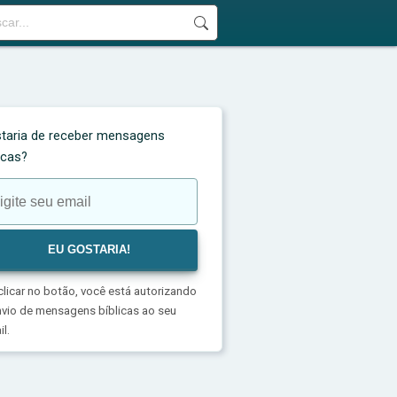
taria de receber mensagens
licas?
clicar no botão, você está autorizando
nvio de mensagens bíblicas ao seu
l.