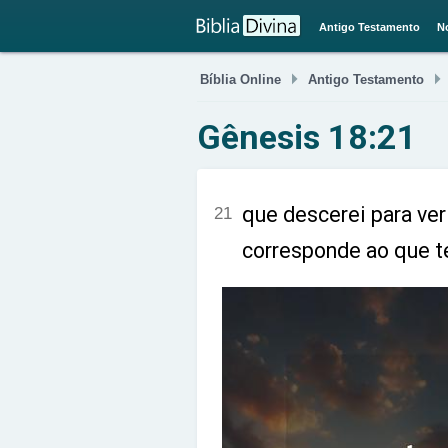
Antigo Testamento
N

Bíblia Online
Antigo Testamento
Gênesis 18:21
que descerei para ver
21
corresponde ao que te