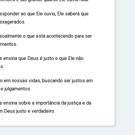
responder ao que Ele ouviu, Ele saberá que
 exagerados.
ssoalmente o que está acontecendo para ser
amentos.
 ensina que Deus é justo e que Ele não
s.
ão em nossas vidas, buscando ser justos em
e julgamentos.
 ensina sobre a importância da justiça e da
 Deus justo e verdadeiro.