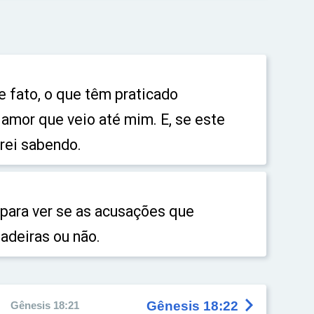
de fato, o que têm praticado
amor que veio até mim. E, se este
arei sabendo.
 para ver se as acusações que
adeiras ou não.

Gênesis 18:22
Gênesis 18:21