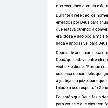
ofereceu-lhes comida e água
Durante a refeição, os home
enviados por Deus para anunc
que estava ouvindo a conversa
era idosa e não podia mais 
nada é impossível para Deus
Depois de anunciar a boa no
Deus, que estava entre eles,
visita. Ele disse: "Porque eu 
sua casa depois dele, que g
a justiça e o juízo; para qu
falado a seu respeito." (Gên
Foi então que Deus fez a de
para ver se o que eles têm f