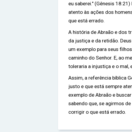
eu saberei." (Gênesis 18:21
atento às ações dos homens e
que está errado.
A história de Abraão e dos 
da justiça e da retidão. Deu
um exemplo para seus filhos 
caminho do Senhor. E, ao m
toleraria a injustiça e o mal,
Assim, a referência bíblica
justo e que está sempre ate
exemplo de Abraão e buscar p
sabendo que, se agirmos de 
corrigir o que está errado.