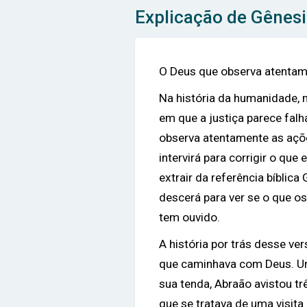
Explicação de Gênesi
O Deus que observa atenta
Na história da humanidade,
em que a justiça parece falh
observa atentamente as açõ
intervirá para corrigir o q
extrair da referência bíblic
descerá para ver se o que o
tem ouvido.
A história por trás desse 
que caminhava com Deus. Um
sua tenda, Abraão avistou 
que se tratava de uma visita