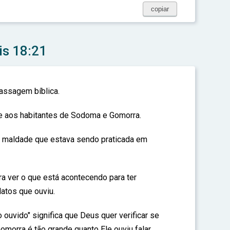
copiar
is 18:21
assagem bíblica.
e aos habitantes de Sodoma e Gomorra.
e maldade que estava sendo praticada em
ra ver o que está acontecendo para ter
atos que ouviu.
ouvido" significa que Deus quer verificar se
orra é tão grande quanto Ele ouviu falar.