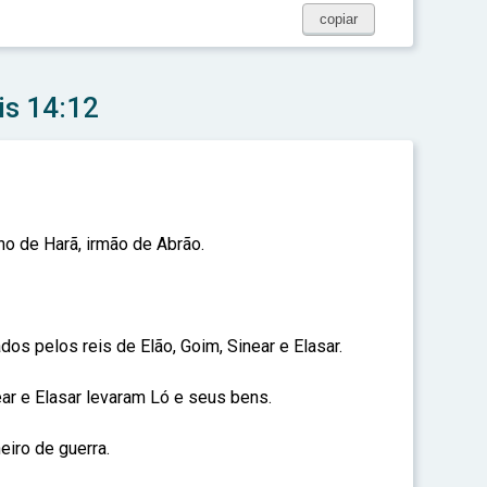
copiar
is 14:12
lho de Harã, irmão de Abrão.
os pelos reis de Elão, Goim, Sinear e Elasar.
ear e Elasar levaram Ló e seus bens.
eiro de guerra.