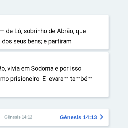
 de Ló, sobrinho de Abrão, que
dos seus bens; e partiram.
ão, vivia em Sodoma e por isso
mo prisioneiro. E levaram também

Gênesis 14:13
Gênesis 14:12