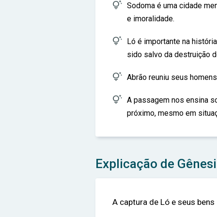

Sodoma é uma cidade menc
e imoralidade.

Ló é importante na história
sido salvo da destruição

Abrão reuniu seus homens

A passagem nos ensina sob
próximo, mesmo em situaç
Explicação de Gênesi
A captura de Ló e seus bens 