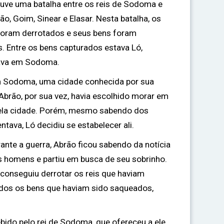
houve uma batalha entre os reis de Sodoma e
ão, Goim, Sinear e Elasar. Nesta batalha, os
oram derrotados e seus bens foram
 Entre os bens capturados estava Ló,
rava em Sodoma.
m Sodoma, uma cidade conhecida por sua
Abrão, por sua vez, havia escolhido morar em
uela cidade. Porém, mesmo sabendo dos
ava, Ló decidiu se estabelecer ali.
ante a guerra, Abrão ficou sabendo da notícia
eus homens e partiu em busca de seu sobrinho.
conseguiu derrotar os reis que haviam
odos os bens que haviam sido saqueados,
cebido pelo rei de Sodoma, que ofereceu a ele