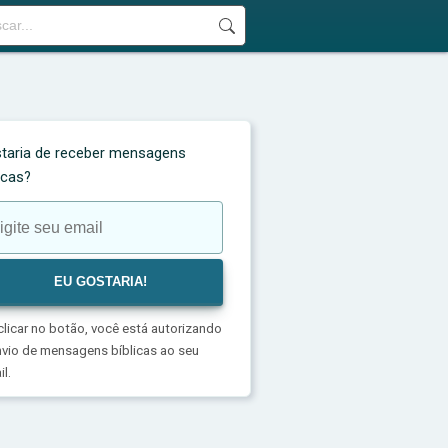
taria de receber mensagens
licas?
clicar no botão, você está autorizando
nvio de mensagens bíblicas ao seu
l.