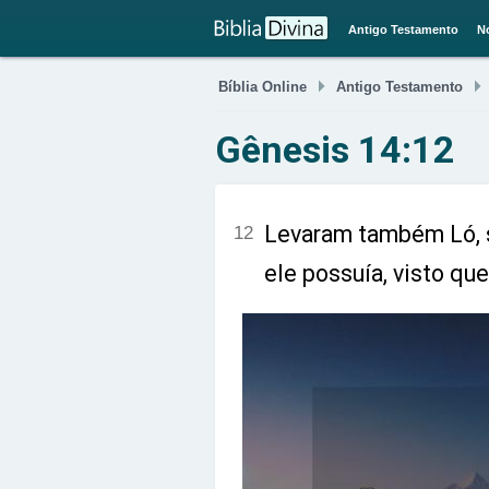
Antigo Testamento
N

Bíblia Online
Antigo Testamento
Gênesis 14:12
Levaram também Ló, s
12
ele possuía, visto q