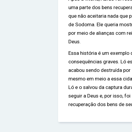
uma parte dos bens recupera
que não aceitaria nada que 
de Sodoma. Ele queria mostr
por meio de alianças com re
Deus.
Essa história é um exemplo
consequências graves. Ló 
acabou sendo destruída por 
mesmo em meio a essa cidad
Ló e o salvou da captura dur
seguir a Deus e, por isso, fo
recuperação dos bens de seu