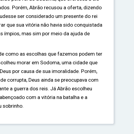
dos. Porém, Abrão recusou a oferta, dizendo
pudesse ser considerado um presente do rei
ar que sua vitória não havia sido conquistada
is ímpios, mas sim por meio da ajuda de
 de como as escolhas que fazemos podem ter
escolheu morar em Sodoma, uma cidade que
Deus por causa de sua imoralidade. Porém,
e corrupta, Deus ainda se preocupava com
ante a guerra dos reis. Já Abrão escolheu
i abençoado com a vitória na batalha e a
 sobrinho.