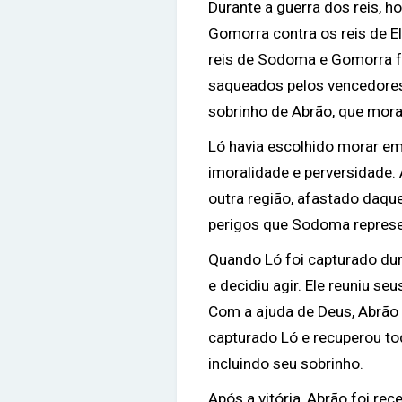
Durante a guerra dos reis, 
Gomorra contra os reis de El
reis de Sodoma e Gomorra f
saqueados pelos vencedores.
sobrinho de Abrão, que mo
Ló havia escolhido morar e
imoralidade e perversidade. 
outra região, afastado daq
perigos que Sodoma represent
Quando Ló foi capturado dur
e decidiu agir. Ele reuniu s
Com a ajuda de Deus, Abrão 
capturado Ló e recuperou t
incluindo seu sobrinho.
Após a vitória, Abrão foi re