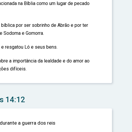
ionada na Bíblia como um lugar de pecado
 bíblica por ser sobrinho de Abrão e por ter
 de Sodoma e Gomorra.
 e resgatou Ló e seus bens.
re a importância da lealdade e do amor ao
ões difíceis.
s 14:12
durante a guerra dos reis