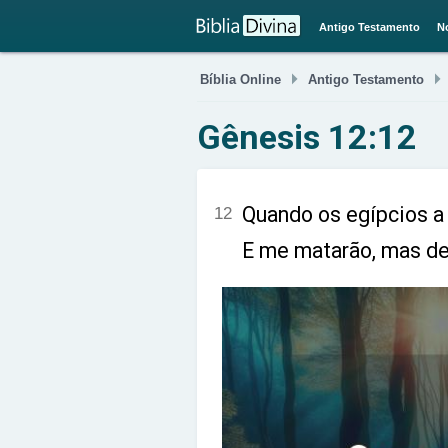
Antigo Testamento
N

Bíblia Online
Antigo Testamento
Gênesis 12:12
Quando os egípcios a v
12
E me matarão, mas de