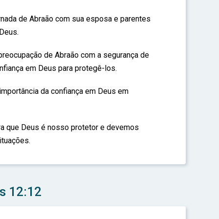
jornada de Abraão com sua esposa e parentes
 Deus.
preocupação de Abraão com a segurança de
onfiança em Deus para protegê-los.
 importância da confiança em Deus em
a que Deus é nosso protetor e devemos
ituações.
s 12:12