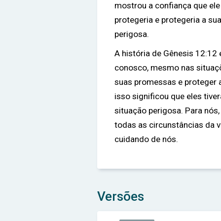
mostrou a confiança que ele
protegeria e protegeria a s
perigosa.
A história de Gênesis 12:12
conosco, mesmo nas situações
suas promessas e proteger a
isso significou que eles ti
situação perigosa. Para nós
todas as circunstâncias da 
cuidando de nós.
Versões