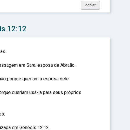
copiar
is 12:12
as.
assagem era Sara, esposa de Abraão.
aão porque queriam a esposa dele.
porque queriam usá-la para seus próprios
os.
izada em Gênesis 12:12.