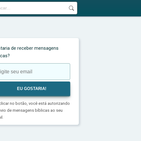
taria de receber mensagens
licas?
clicar no botão, você está autorizando
nvio de mensagens bíblicas ao seu
l.