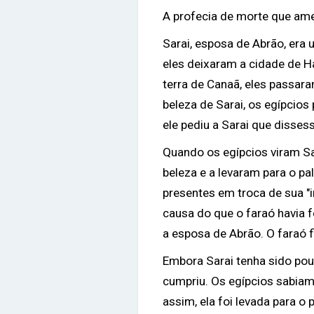
A profecia de morte que am
Sarai, esposa de Abrão, era
eles deixaram a cidade de Ha
terra de Canaã, eles passara
beleza de Sarai, os egípcios
ele pediu a Sarai que disses
Quando os egípcios viram Sa
beleza e a levaram para o pa
presentes em troca de sua "
causa do que o faraó havia fe
a esposa de Abrão. O faraó 
Embora Sarai tenha sido pou
cumpriu. Os egípcios sabiam
assim, ela foi levada para o