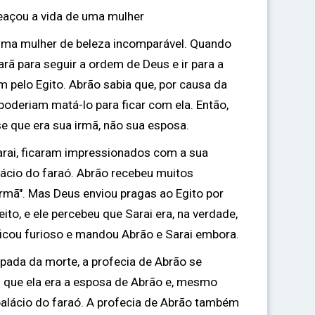
eaçou a vida de uma mulher
 uma mulher de beleza incomparável. Quando
rã para seguir a ordem de Deus e ir para a
m pelo Egito. Abrão sabia que, por causa da
 poderiam matá-lo para ficar com ela. Então,
se que era sua irmã, não sua esposa.
rai, ficaram impressionados com a sua
lácio do faraó. Abrão recebeu muitos
irmã". Mas Deus enviou pragas ao Egito por
ito, e ele percebeu que Sarai era, na verdade,
ficou furioso e mandou Abrão e Sarai embora.
pada da morte, a profecia de Abrão se
 que ela era a esposa de Abrão e, mesmo
 palácio do faraó. A profecia de Abrão também