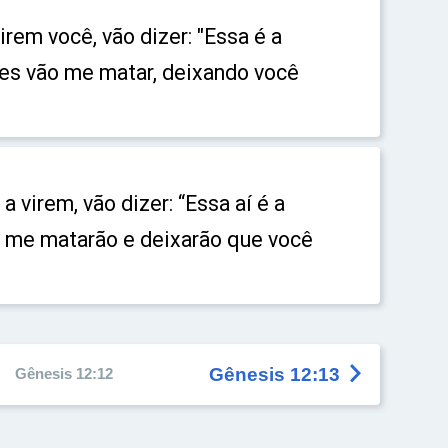
irem você, vão dizer: "Essa é a
les vão me matar, deixando você
a virem, vão dizer: “Essa aí é a
o me matarão e deixarão que você

Gênesis 12:13
Gênesis 12:12