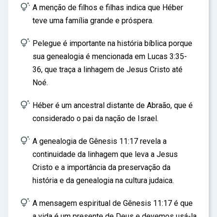

A menção de filhos e filhas indica que Héber
teve uma família grande e próspera.

Pelegue é importante na história bíblica porque
sua genealogia é mencionada em Lucas 3:35-
36, que traça a linhagem de Jesus Cristo até
Noé.

Héber é um ancestral distante de Abraão, que é
considerado o pai da nação de Israel.

A genealogia de Gênesis 11:17 revela a
continuidade da linhagem que leva a Jesus
Cristo e a importância da preservação da
história e da genealogia na cultura judaica.

A mensagem espiritual de Gênesis 11:17 é que
a vida é um presente de Deus e devemos usá-la