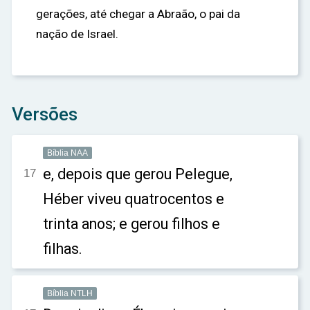
gerações, até chegar a Abraão, o pai da
nação de Israel.
Versões
Bíblia NAA
e, depois que gerou Pelegue,
17
Héber viveu quatrocentos e
trinta anos; e gerou filhos e
filhas.
Bíblia NTLH