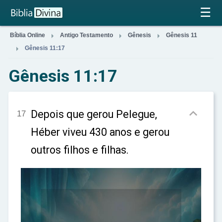
×
☰



Bíblia Online
Antigo Testamento
Gênesis
Gênesis 11

Gênesis 11:17
Gênesis 11:17

Depois que gerou Pelegue,
17
Héber viveu 430 anos e gerou
outros filhos e filhas.