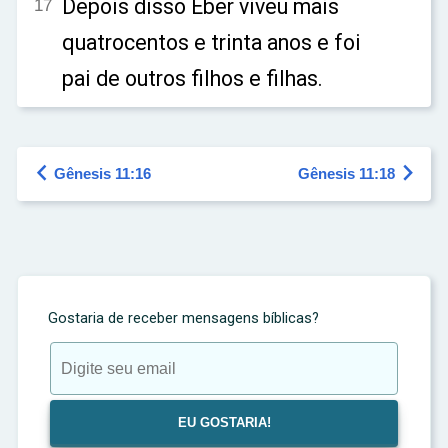
Depois disso Éber viveu mais
17
quatrocentos e trinta anos e foi
pai de outros filhos e filhas.


Gênesis 11:16
Gênesis 11:18
Gostaria de receber mensagens bíblicas?