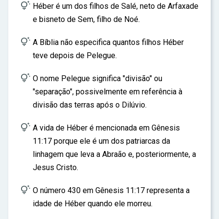
ar

Héber é um dos filhos de Salé, neto de Arfaxade
e bisneto de Sem, filho de Noé.

A Bíblia não especifica quantos filhos Héber
teve depois de Pelegue.

O nome Pelegue significa "divisão" ou
"separação", possivelmente em referência à
divisão das terras após o Dilúvio.

A vida de Héber é mencionada em Gênesis
11:17 porque ele é um dos patriarcas da
linhagem que leva a Abraão e, posteriormente, a
Jesus Cristo.

O número 430 em Gênesis 11:17 representa a
idade de Héber quando ele morreu.