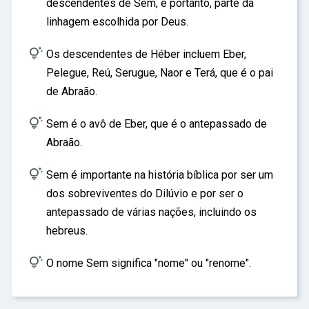
descendentes de Sem, e portanto, parte da
linhagem escolhida por Deus.

Os descendentes de Héber incluem Eber,
Pelegue, Reú, Serugue, Naor e Terá, que é o pai
de Abraão.

Sem é o avô de Eber, que é o antepassado de
Abraão.

Sem é importante na história bíblica por ser um
dos sobreviventes do Dilúvio e por ser o
antepassado de várias nações, incluindo os
hebreus.

O nome Sem significa "nome" ou "renome".