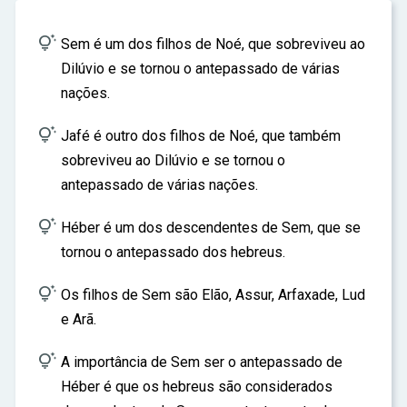
ar

Sem é um dos filhos de Noé, que sobreviveu ao
Dilúvio e se tornou o antepassado de várias
nações.

Jafé é outro dos filhos de Noé, que também
sobreviveu ao Dilúvio e se tornou o
antepassado de várias nações.

Héber é um dos descendentes de Sem, que se
tornou o antepassado dos hebreus.

Os filhos de Sem são Elão, Assur, Arfaxade, Lud
e Arã.

A importância de Sem ser o antepassado de
Héber é que os hebreus são considerados