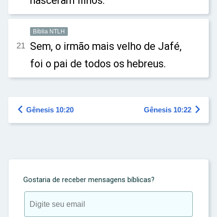
nasceram filhos.
Bíblia NTLH
Sem, o irmão mais velho de Jafé,
21
foi o pai de todos os hebreus.


Gênesis 10:20
Gênesis 10:22
Gostaria de receber mensagens bíblicas?