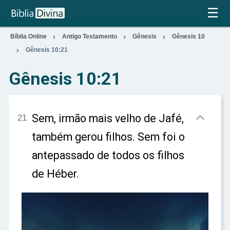
×
☰



Bíblia Online
Antigo Testamento
Gênesis
Gênesis 10

Gênesis 10:21
Gênesis 10:21

Sem, irmão mais velho de Jafé,
21
também gerou filhos. Sem foi o
antepassado de todos os filhos
de Héber.