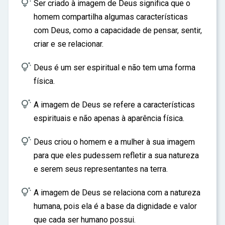

ar
Ser criado à imagem de Deus significa que o
homem compartilha algumas características
com Deus, como a capacidade de pensar, sentir,
criar e se relacionar.

Deus é um ser espiritual e não tem uma forma
física.

A imagem de Deus se refere a características
espirituais e não apenas à aparência física.

Deus criou o homem e a mulher à sua imagem
para que eles pudessem refletir a sua natureza
e serem seus representantes na terra.

A imagem de Deus se relaciona com a natureza
humana, pois ela é a base da dignidade e valor
que cada ser humano possui.