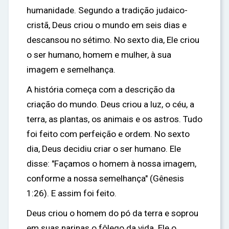
humanidade. Segundo a tradição judaico-
cristã, Deus criou o mundo em seis dias e
descansou no sétimo. No sexto dia, Ele criou
o ser humano, homem e mulher, à sua
imagem e semelhança.
A história começa com a descrição da
criação do mundo. Deus criou a luz, o céu, a
terra, as plantas, os animais e os astros. Tudo
foi feito com perfeição e ordem. No sexto
dia, Deus decidiu criar o ser humano. Ele
disse: "Façamos o homem à nossa imagem,
conforme a nossa semelhança" (Gênesis
1:26). E assim foi feito.
Deus criou o homem do pó da terra e soprou
em suas narinas o fôlego da vida. Ele o