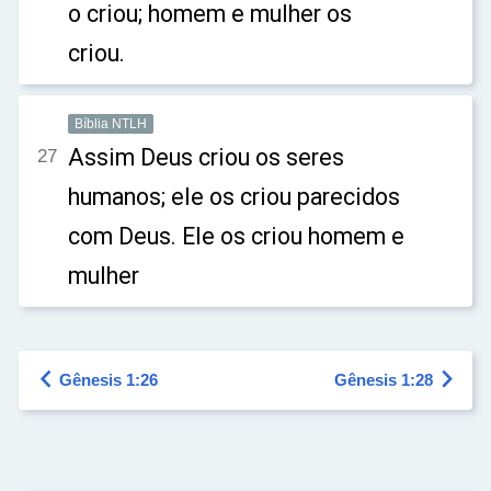
o criou; homem e mulher os
criou.
Bíblia NTLH
Assim Deus criou os seres
27
humanos; ele os criou parecidos
com Deus. Ele os criou homem e
mulher


Gênesis 1:26
Gênesis 1:28