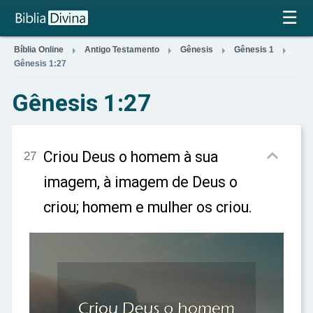
×
☰




Bíblia Online
Antigo Testamento
Gênesis
Gênesis 1
Gênesis 1:27
Gênesis 1:27

Criou Deus o homem à sua
27
imagem, à imagem de Deus o
criou; homem e mulher os criou.