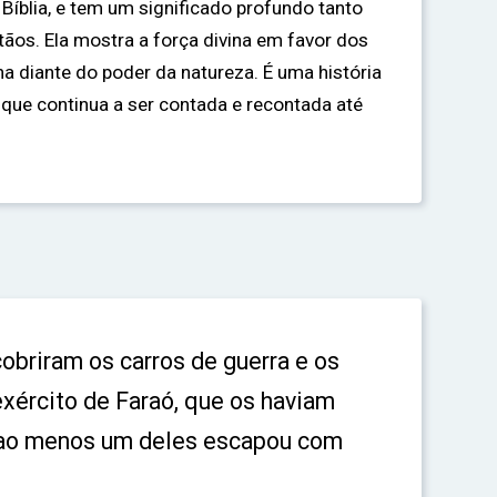
íblia, e tem um significado profundo tanto
tãos. Ela mostra a força divina em favor dos
a diante do poder da natureza. É uma história
e que continua a ser contada e recontada até
obriram os carros de guerra e os
exército de Faraó, que os haviam
 ao menos um deles escapou com