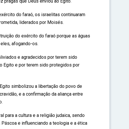
ez pragas que Deus enviou ao Egito.
xército do faraó, os israelitas continuaram
rometida, liderados por Moisés.
ruição do exército do faraó porque as águas
eles, afogando-os.
aliviados e agradecidos por terem sido
o Egito e por terem sido protegidos por
o Egito simbolizou a libertação do povo de
ravidão, e a confirmação da aliança entre
o.
al para a cultura e a religião judaica, sendo
Páscoa e influenciando a teologia e a ética