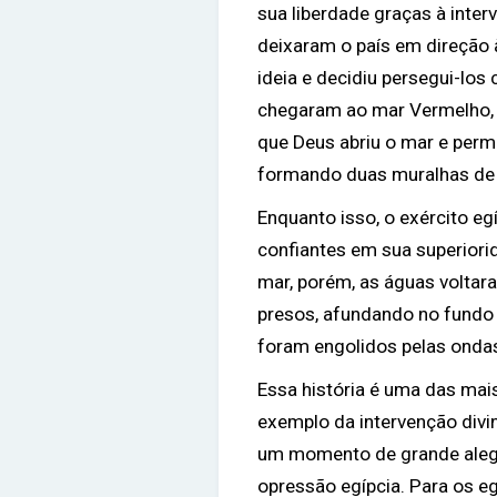
sua liberdade graças à inter
deixaram o país em direção 
ideia e decidiu persegui-los
chegaram ao mar Vermelho, f
que Deus abriu o mar e perm
formando duas muralhas de 
Enquanto isso, o exército eg
confiantes em sua superiori
mar, porém, as águas voltar
presos, afundando no fundo 
foram engolidos pelas onda
Essa história é uma das mai
exemplo da intervenção divin
um momento de grande alegria
opressão egípcia. Para os e