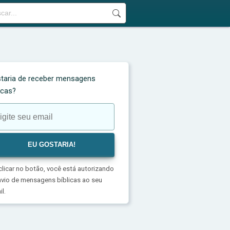
taria de receber mensagens
licas?
clicar no botão, você está autorizando
nvio de mensagens bíblicas ao seu
l.