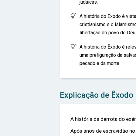
judaicas.

A história do Êxodo é vist
cristianismo e o islamism
libertação do povo de Deu

A história do Êxodo é rele
uma prefiguração da salva
pecado e da morte.
Explicação de Êxodo
A história da derrota do exé
Após anos de escravidão no 