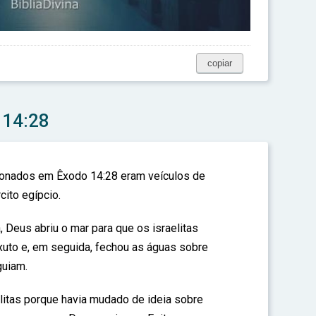
copiar
 14:28
ionados em Êxodo 14:28 eram veículos de
ito egípcio.
, Deus abriu o mar para que os israelitas
uto e, em seguida, fechou as águas sobre
guiam.
elitas porque havia mudado de ideia sobre