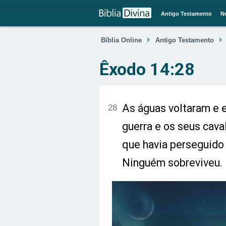
Antigo Testamento
N

Bíblia Online
Antigo Testamento
Êxodo 14:28
As águas voltaram e 
28
guerra e os seus caval
que havia perseguido 
Ninguém sobreviveu.