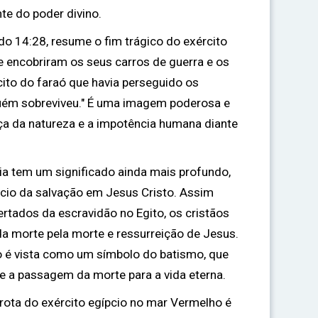
te do poder divino.
do 14:28, resume o fim trágico do exército
e encobriram os seus carros de guerra e os
cito do faraó que havia perseguido os
guém sobreviveu." É uma imagem poderosa e
ça da natureza e a impotência humana diante
ria tem um significado ainda mais profundo,
cio da salvação em Jesus Cristo. Assim
ertados da escravidão no Egito, os cristãos
da morte pela morte e ressurreição de Jesus.
o é vista como um símbolo do batismo, que
ã e a passagem da morte para a vida eterna.
rrota do exército egípcio no mar Vermelho é