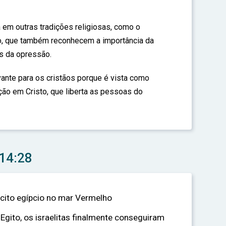
a em outras tradições religiosas, como o
o, que também reconhecem a importância da
s da opressão.
vante para os cristãos porque é vista como
ção em Cristo, que liberta as pessoas do
 14:28
rcito egípcio no mar Vermelho
Egito, os israelitas finalmente conseguiram