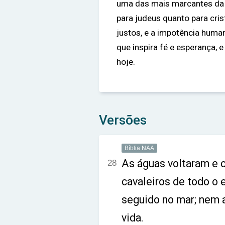
uma das mais marcantes da B
para judeus quanto para cris
justos, e a impotência human
que inspira fé e esperança, 
hoje.
Versões
Bíblia NAA
As águas voltaram e c
28
cavaleiros de todo o 
seguido no mar; nem
vida.