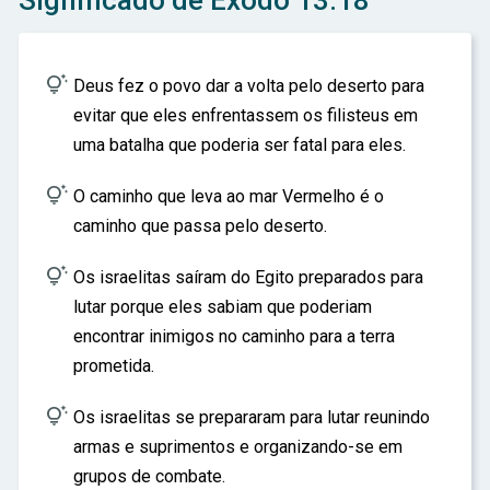
Significado de Êxodo 13:18
ar

Deus fez o povo dar a volta pelo deserto para
evitar que eles enfrentassem os filisteus em
uma batalha que poderia ser fatal para eles.

O caminho que leva ao mar Vermelho é o
caminho que passa pelo deserto.

Os israelitas saíram do Egito preparados para
lutar porque eles sabiam que poderiam
encontrar inimigos no caminho para a terra
prometida.

Os israelitas se prepararam para lutar reunindo
armas e suprimentos e organizando-se em
grupos de combate.