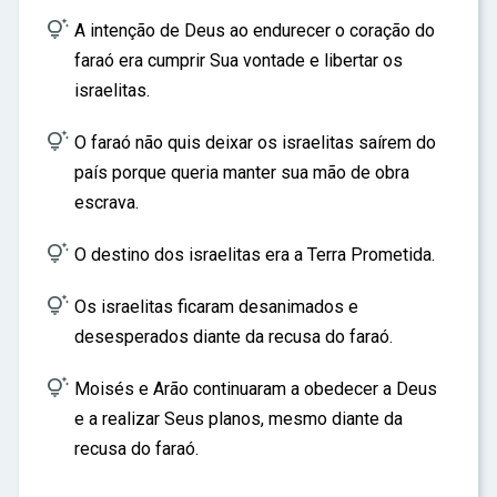

A intenção de Deus ao endurecer o coração do
faraó era cumprir Sua vontade e libertar os
israelitas.

O faraó não quis deixar os israelitas saírem do
país porque queria manter sua mão de obra
escrava.

O destino dos israelitas era a Terra Prometida.

Os israelitas ficaram desanimados e
desesperados diante da recusa do faraó.

Moisés e Arão continuaram a obedecer a Deus
e a realizar Seus planos, mesmo diante da
recusa do faraó.