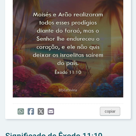
copiar