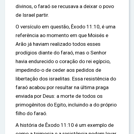
divinos, o faraó se recusava a deixar o povo
de Israel partir.
O versículo em questão, Êxodo 11:10, é uma
referência ao momento em que Moisés e
Arão já haviam realizado todos esses
prodígios diante do faraó, mas o Senhor
havia endurecido o coração do rei egípcio,
impedindo-o de ceder aos pedidos de
libertação dos israelitas. Essa resistência do
faraó acabou por resultar na última praga
enviada por Deus: a morte de todos os
primogênitos do Egito, incluindo a do próprio
filho do faraó.
A história de Êxodo 11:10 é um exemplo de
como a teimosia e a resistência podem levar