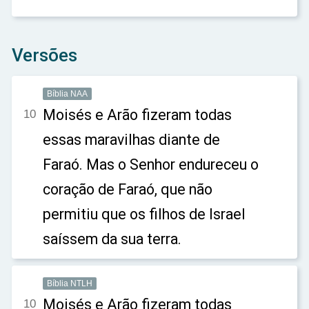
Versões
Bíblia NAA
Moisés e Arão fizeram todas
10
essas maravilhas diante de
Faraó. Mas o Senhor endureceu o
coração de Faraó, que não
permitiu que os filhos de Israel
saíssem da sua terra.
Bíblia NTLH
Moisés e Arão fizeram todas
10