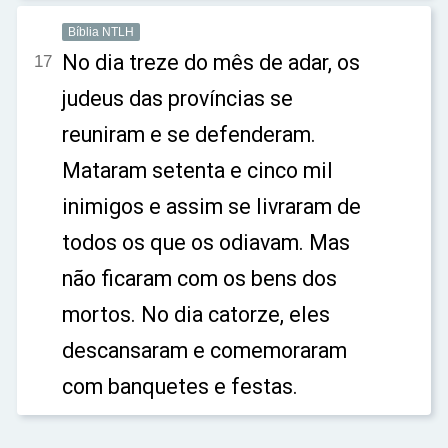
Bíblia NTLH
No dia treze do mês de adar, os
17
judeus das províncias se
reuniram e se defenderam.
Mataram setenta e cinco mil
inimigos e assim se livraram de
todos os que os odiavam. Mas
não ficaram com os bens dos
mortos. No dia catorze, eles
descansaram e comemoraram
com banquetes e festas.