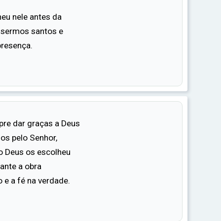
eu nele antes da
 sermos santos e
presença.
re dar graças a Deus
os pelo Senhor,
io Deus os escolheu
ante a obra
o e a fé na verdade.