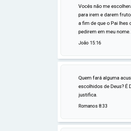
Vocês não me escolher
Samuel foi escolhido por Deu
para irem e darem fruto
estava aberto para ouvir a vo
a fim de que o Pai lhes
obedeceu, mesmo quando a men
pedirem em meu nome.
A vida de Samuel é um exempl
João 15:16
respondeu ao chamado com fé
chamar qualquer um de nós, n
importa é a disposição de nos
Quem fará alguma acus
escolhidos de Deus? É
justifica.
Romanos 8:33