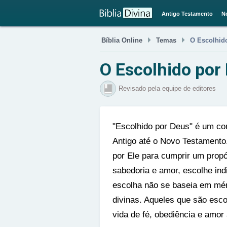
Antigo Testamento
N


Bíblia Online
Temas
O Escolhid
O Escolhido por
Revisado pela equipe de editores
"Escolhido por Deus" é um con
Antigo até o Novo Testamento.
por Ele para cumprir um propó
sabedoria e amor, escolhe ind
escolha não se baseia em mér
divinas. Aqueles que são esc
vida de fé, obediência e amor 