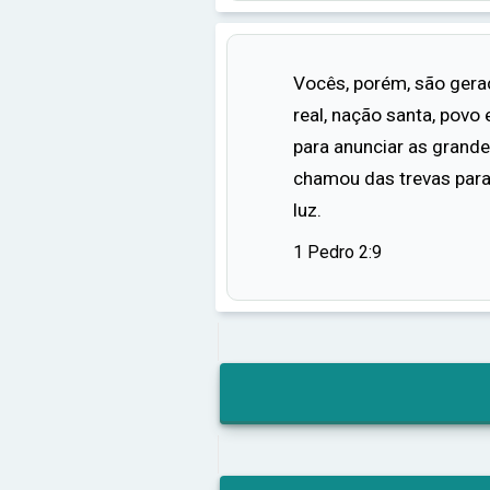
Vocês, porém, são geraç
real, nação santa, povo 
para anunciar as grand
chamou das trevas para
luz.
1 Pedro 2:9