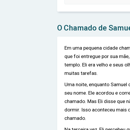
O Chamado de Samu
Em uma pequena cidade chama
que foi entregue por sua mãe, 
templo. Eli era velho e seus 
muitas tarefas.
Uma noite, enquanto Samuel 
seu nome. Ele acordou e corre
chamado. Mas Eli disse que 
dormir. Isso aconteceu mais d
chamado.
Na terceira vez, Eli percebe