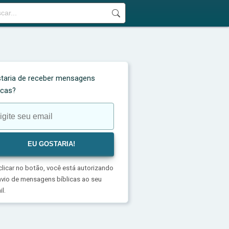
taria de receber mensagens
licas?
clicar no botão, você está autorizando
nvio de mensagens bíblicas ao seu
l.