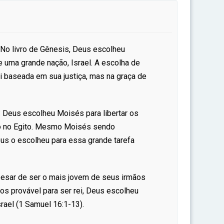
No livro de Gênesis, Deus escolheu
e uma grande nação, Israel. A escolha de
i baseada em sua justiça, mas na graça de
Deus escolheu Moisés para libertar os
ão no Egito. Mesmo Moisés sendo
eus o escolheu para essa grande tarefa
esar de ser o mais jovem de seus irmãos
s provável para ser rei, Deus escolheu
srael (1 Samuel 16:1-13).