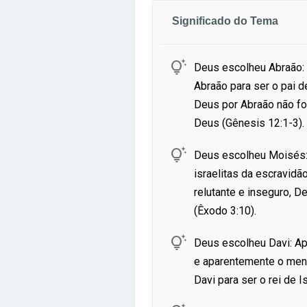
Significado do Tema

Deus escolheu Abraão: 
Abraão para ser o pai d
Deus por Abraão não fo
Deus (Gênesis 12:1-3).

Deus escolheu Moisés: 
israelitas da escravid
relutante e inseguro, D
(Êxodo 3:10).

Deus escolheu Davi: Ap
e aparentemente o meno
Davi para ser o rei de I