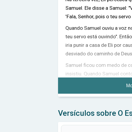
Samuel. Ele disse a Samuel: "V
'Fala, Senhor, pois o teu servo
Quando Samuel ouviu a voz nov
teu servo está ouvindo". Entã
iria punir a casa de Eli por ca
desviado do caminho de Deus
Samuel ficou com medo de cont
insistiu. Quando Samuel contou
dizendo: "Ele é o Senhor; faça
Mo
A partir daquele dia, Samuel 
tornou um grande profeta, e t
que Samuel era um profeta es
Versículos sobre O E
A história de Samuel nos ens
dispostos a ouvir e obedece