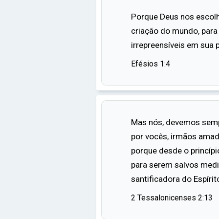
Porque Deus nos escolh
criação do mundo, para
irrepreensíveis em sua 
Efésios 1:4
Mas nós, devemos semp
por vocês, irmãos amad
porque desde o princíp
para serem salvos medi
santificadora do Espírit
2 Tessalonicenses 2:13