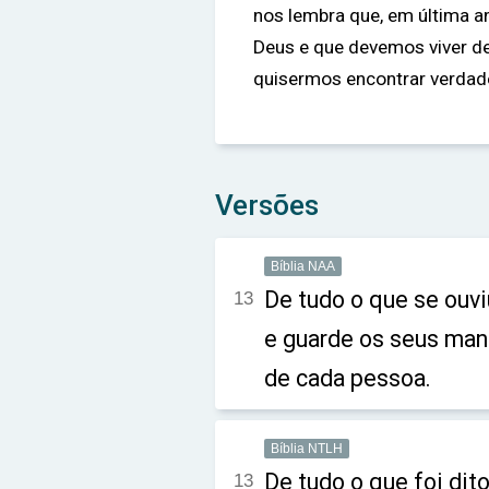
nos lembra que, em última a
Deus e que devemos viver d
quisermos encontrar verdade
Versões
Bíblia NAA
De tudo o que se ouvi
13
e guarde os seus man
de cada pessoa.
Bíblia NTLH
De tudo o que foi dit
13