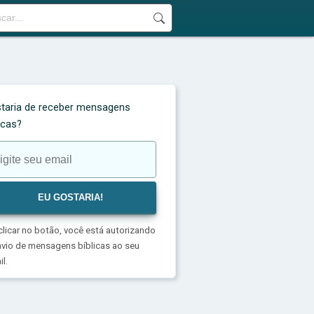
taria de receber mensagens
licas?
clicar no botão, você está autorizando
nvio de mensagens bíblicas ao seu
l.