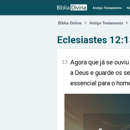
Antigo Testamento
N

Bíblia Online
Antigo Testamento
Eclesiastes 12:
Agora que já se ouviu
13
a Deus e guarde os s
essencial para o hom