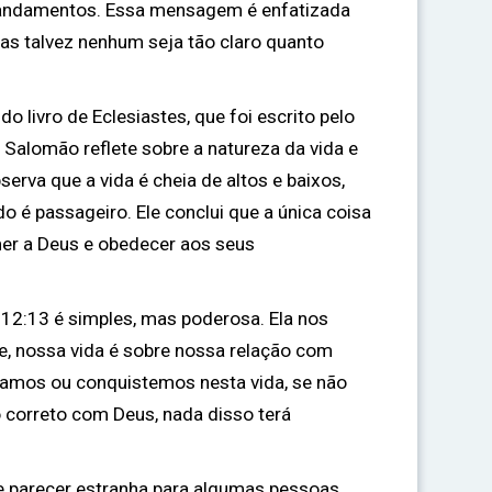
mandamentos. Essa mensagem é enfatizada
mas talvez nenhum seja tão claro quanto
do livro de Eclesiastes, que foi escrito pelo
 Salomão reflete sobre a natureza da vida e
serva que a vida é cheia de altos e baixos,
udo é passageiro. Ele conclui que a única coisa
er a Deus e obedecer aos seus
12:13 é simples, mas poderosa. Ela nos
se, nossa vida é sobre nossa relação com
çamos ou conquistemos nesta vida, se não
 correto com Deus, nada disso terá
e parecer estranha para algumas pessoas,