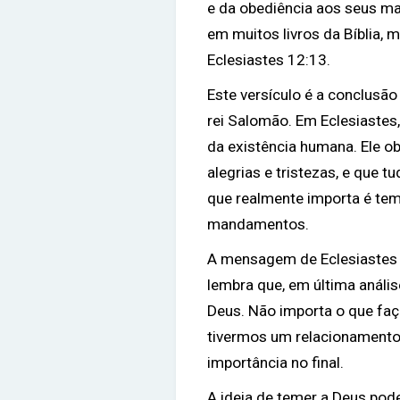
e da obediência aos seus 
em muitos livros da Bíblia, 
Eclesiastes 12:13.
Este versículo é a conclusão 
rei Salomão. Em Eclesiastes,
da existência humana. Ele ob
alegrias e tristezas, e que t
que realmente importa é tem
mandamentos.
A mensagem de Eclesiastes 
lembra que, em última análi
Deus. Não importa o que fa
tivermos um relacionamento
importância no final.
A ideia de temer a Deus pod