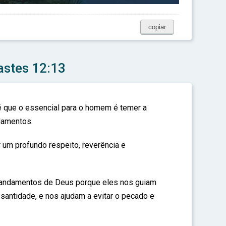
copiar
astes 12:13
é que o essencial para o homem é temer a
damentos.
r um profundo respeito, reverência e
mandamentos de Deus porque eles nos guiam
 santidade, e nos ajudam a evitar o pecado e