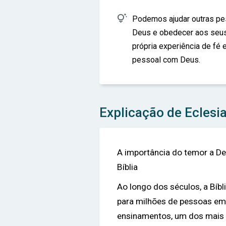

Podemos ajudar outras pes
Deus e obedecer aos seu
própria experiência de fé
pessoal com Deus.
Explicação de Eclesi
A importância do temor a D
Bíblia
Ao longo dos séculos, a Bíbl
para milhões de pessoas em
ensinamentos, um dos mais 