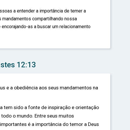
soas a entender a importância de temer a
s mandamentos compartilhando nossa
 e encorajando-as a buscar um relacionamento
astes 12:13
eus e a obediência aos seus mandamentos na
ia tem sido a fonte de inspiração e orientação
 todo o mundo. Entre seus muitos
importantes é a importância do temor a Deus