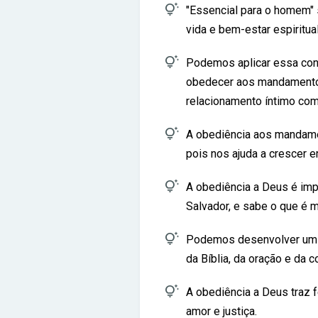

"Essencial para o homem" 
vida e bem-estar espiritual

Podemos aplicar essa con
obedecer aos mandament
relacionamento íntimo com

A obediência aos mandamen
pois nos ajuda a crescer 

A obediência a Deus é imp
Salvador, e sabe o que é m

Podemos desenvolver um t
da Bíblia, da oração e da 

A obediência a Deus traz f
amor e justiça.