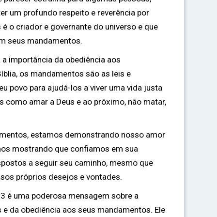
 ter um profundo respeito e reverência por
 é o criador e governante do universo e que
om seus mandamentos.
 a importância da obediência aos
blia, os mandamentos são as leis e
eu povo para ajudá-los a viver uma vida justa
sas como amar a Deus e ao próximo, não matar,
amentos, estamos demonstrando nosso amor
amos mostrando que confiamos em sua
spostos a seguir seu caminho, mesmo que
ossos próprios desejos e vontades.
:13 é uma poderosa mensagem sobre a
s e da obediência aos seus mandamentos. Ele