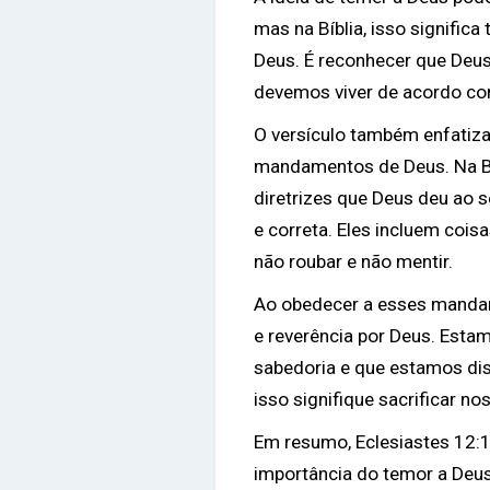
mas na Bíblia, isso significa
Deus. É reconhecer que Deus
devemos viver de acordo c
O versículo também enfatiza
mandamentos de Deus. Na Bí
diretrizes que Deus deu ao s
e correta. Eles incluem coi
não roubar e não mentir.
Ao obedecer a esses mand
e reverência por Deus. Est
sabedoria e que estamos di
isso signifique sacrificar n
Em resumo, Eclesiastes 12
importância do temor a Deu