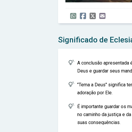
Significado de Eclesi

A conclusão apresentada 
Deus e guardar seus man

"Tema a Deus" significa te
adoração por Ele.

É importante guardar os 
no caminho da justiça e da
suas consequências.