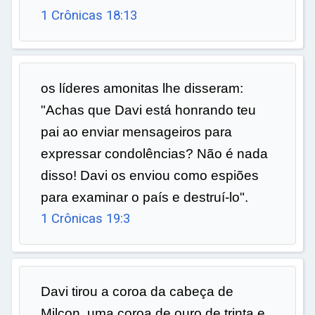
1 Crônicas 18:13
os líderes amonitas lhe disseram:
"Achas que Davi está honrando teu
pai ao enviar mensageiros para
expressar condolências? Não é nada
disso! Davi os enviou como espiões
para examinar o país e destruí-lo".
1 Crônicas 19:3
Davi tirou a coroa da cabeça de
Milcon, uma coroa de ouro de trinta e