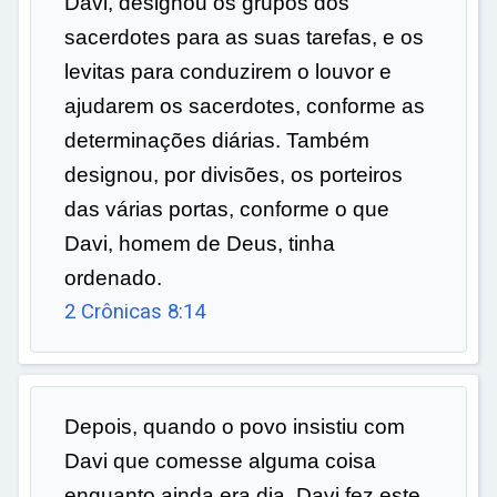
Davi, designou os grupos dos
sacerdotes para as suas tarefas, e os
levitas para conduzirem o louvor e
ajudarem os sacerdotes, conforme as
determinações diárias. Também
designou, por divisões, os porteiros
das várias portas, conforme o que
Davi, homem de Deus, tinha
ordenado.
2 Crônicas 8:14
Depois, quando o povo insistiu com
Davi que comesse alguma coisa
enquanto ainda era dia, Davi fez este