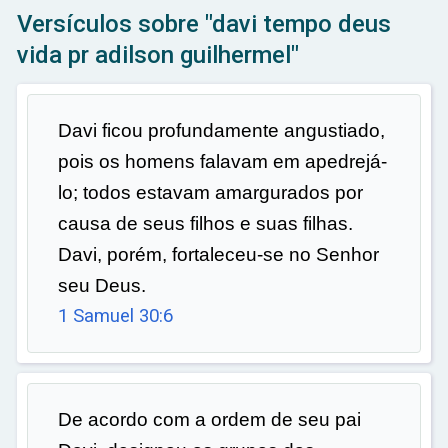
ar
Versículos sobre "davi tempo deus
vida pr adilson guilhermel"
Davi ficou profundamente angustiado,
pois os homens falavam em apedrejá-
lo; todos estavam amargurados por
causa de seus filhos e suas filhas.
Davi, porém, fortaleceu-se no Senhor
seu Deus.
1 Samuel 30:6
De acordo com a ordem de seu pai