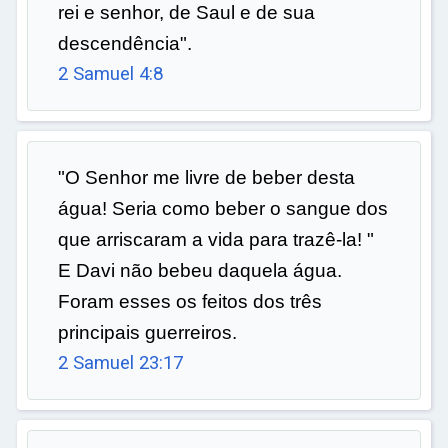
rei e senhor, de Saul e de sua
descendência".
2 Samuel 4:8
"O Senhor me livre de beber desta
água! Seria como beber o sangue dos
que arriscaram a vida para trazê-la! "
E Davi não bebeu daquela água.
Foram esses os feitos dos três
principais guerreiros.
2 Samuel 23:17