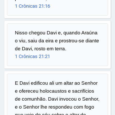
1 Crônicas 21:16
Nisso chegou Davi e, quando Araúna
o viu, saiu da eira e prostrou-se diante
de Davi, rosto em terra.
1 Crônicas 21:21
E Davi edificou ali um altar ao Senhor
e ofereceu holocaustos e sacrifícios
de comunhão. Davi invocou o Senhor,
e o Senhor lhe respondeu com fogo
que veio do céu sobre o altar de