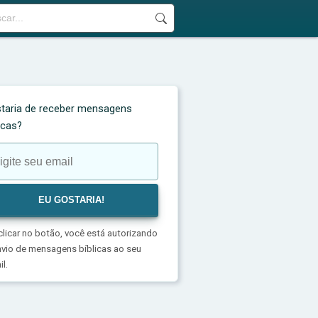
taria de receber mensagens
licas?
clicar no botão, você está autorizando
nvio de mensagens bíblicas ao seu
l.