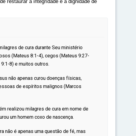
e restaurar a integridade e a dignidade de
ilagres de cura durante Seu ministério
prosos (Mateus 8:1-4), cegos (Mateus 9:27-
 9:1-8) e muitos outros.
esus não apenas curou doenças físicas,
essoas de espíritos malignos (Marcos
ém realizou milagres de cura em nome de
 curou um homem coxo de nascença.
cura não é apenas uma questão de fé, mas