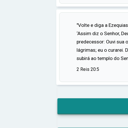
"Volte e diga a Ezequias
‘Assim diz o Senhor, De
predecessor: Ouvi sua o
lágrimas; eu o curarei. 
subirá ao templo do Sen
2 Reis 20:5