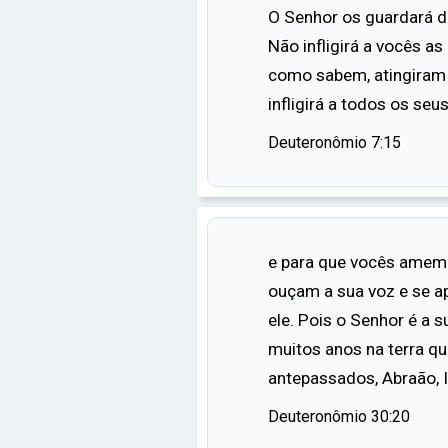
O Senhor os guardará d
Não infligirá a vocês as
como sabem, atingiram 
infligirá a todos os seu
Deuteronômio 7:15
e para que vocês amem 
ouçam a sua voz e se 
ele. Pois o Senhor é a su
muitos anos na terra qu
antepassados, Abraão, 
Deuteronômio 30:20