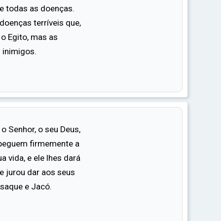
e todas as doenças.
 doenças terríveis que,
o Egito, mas as
s inimigos.
o Senhor, o seu Deus,
apeguem firmemente a
a vida, e ele lhes dará
e jurou dar aos seus
Isaque e Jacó.