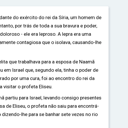
nte do exército do rei da Síria, um homem de
tanto, por trás de toda a sua bravura e poder,
loroso - ele era leproso. A lepra era uma
tamente contagiosa que o isolava, causando-lhe
elita que trabalhava para a esposa de Naamã
eu em Israel que, segundo ela, tinha o poder de
rado por uma cura, foi ao encontro do rei da
 visitar o profeta Eliseu.
 partiu para Israel, levando consigo presentes
a de Eliseu, o profeta não saiu para encontrá-
dizendo-lhe para se banhar sete vezes no rio