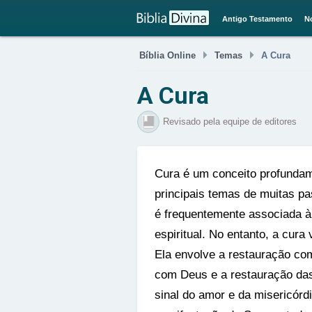
Antigo Testamento
N


Bíblia Online
Temas
A Cura
A Cura
Revisado pela equipe de editores
Cura é um conceito profundam
principais temas de muitas pa
é frequentemente associada à 
espiritual. No entanto, a cur
Ela envolve a restauração com
com Deus e a restauração das
sinal do amor e da misericór