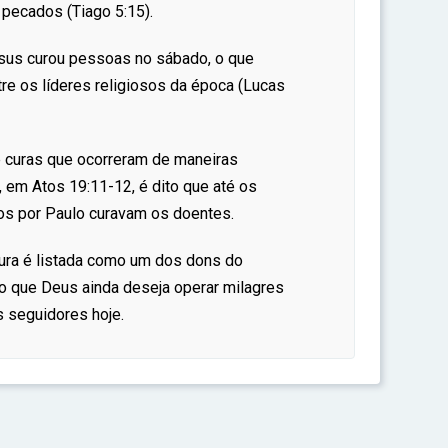
pecados (Tiago 5:15).
sus curou pessoas no sábado, o que
re os líderes religiosos da época (Lucas
e curas que ocorreram de maneiras
 em Atos 19:11-12, é dito que até os
os por Paulo curavam os doentes.
cura é listada como um dos dons do
do que Deus ainda deseja operar milagres
s seguidores hoje.