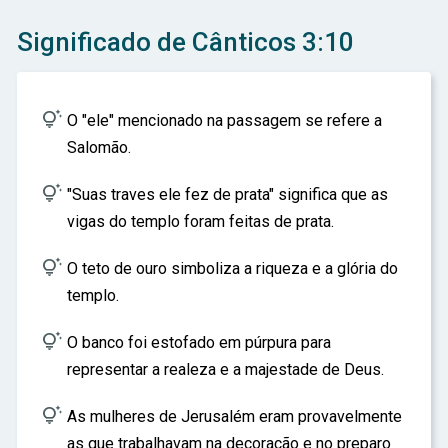
ar
Significado de Cânticos 3:10

O "ele" mencionado na passagem se refere a
Salomão.

"Suas traves ele fez de prata" significa que as
vigas do templo foram feitas de prata.

O teto de ouro simboliza a riqueza e a glória do
templo.

O banco foi estofado em púrpura para
representar a realeza e a majestade de Deus.

As mulheres de Jerusalém eram provavelmente
as que trabalhavam na decoração e no preparo