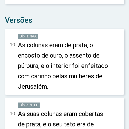
Versões
Bíblia NAA
As colunas eram de prata, o
10
encosto de ouro, o assento de
púrpura, e o interior foi enfeitado
com carinho pelas mulheres de
Jerusalém.
Bíblia NTLH
As suas colunas eram cobertas
10
de prata, e o seu teto era de