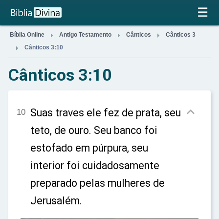
×
☰



Bíblia Online
Antigo Testamento
Cânticos
Cânticos 3

Cânticos 3:10
Cânticos 3:10

Suas traves ele fez de prata, seu
10
teto, de ouro. Seu banco foi
estofado em púrpura, seu
interior foi cuidadosamente
preparado pelas mulheres de
Jerusalém.