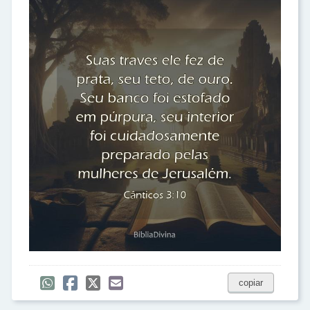
copiar