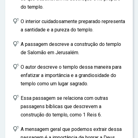
do templo.

O interior cuidadosamente preparado representa
a santidade e a pureza do templo.

A passagem descreve a construção do templo
de Salomão em Jerusalém.

O autor descreve o templo dessa maneira para
enfatizar a importância e a grandiosidade do
templo como um lugar sagrado.

Essa passagem se relaciona com outras
passagens bíblicas que descrevem a
construção do templo, como 1 Reis 6.

A mensagem geral que podemos extrair dessa
passagem é a importância de honrar a Deus