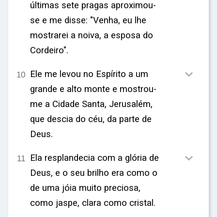
últimas sete pragas aproximou-
se e me disse: "Venha, eu lhe
mostrarei a noiva, a esposa do
Cordeiro".

Ele me levou no Espírito a um
10
grande e alto monte e mostrou-
me a Cidade Santa, Jerusalém,
que descia do céu, da parte de
Deus.

Ela resplandecia com a glória de
11
Deus, e o seu brilho era como o
de uma jóia muito preciosa,
como jaspe, clara como cristal.