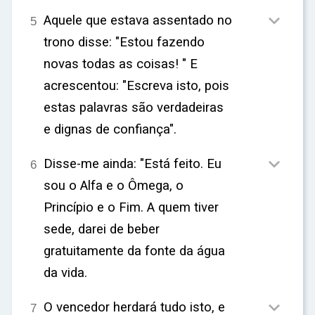
ar

Aquele que estava assentado no
5
trono disse: "Estou fazendo
novas todas as coisas! " E
acrescentou: "Escreva isto, pois
estas palavras são verdadeiras
e dignas de confiança".

Disse-me ainda: "Está feito. Eu
6
sou o Alfa e o Ômega, o
Princípio e o Fim. A quem tiver
sede, darei de beber
gratuitamente da fonte da água
da vida.

O vencedor herdará tudo isto, e
7