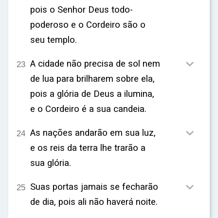
pois o Senhor Deus todo-
poderoso e o Cordeiro são o
seu templo.

A cidade não precisa de sol nem
23
de lua para brilharem sobre ela,
pois a glória de Deus a ilumina,
e o Cordeiro é a sua candeia.

As nações andarão em sua luz,
24
e os reis da terra lhe trarão a
sua glória.

Suas portas jamais se fecharão
25
de dia, pois ali não haverá noite.