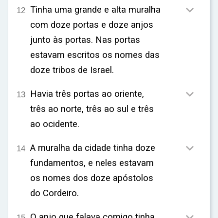

Tinha uma grande e alta muralha
12
com doze portas e doze anjos
junto às portas. Nas portas
estavam escritos os nomes das
doze tribos de Israel.

Havia três portas ao oriente,
13
três ao norte, três ao sul e três
ao ocidente.

A muralha da cidade tinha doze
14
fundamentos, e neles estavam
os nomes dos doze apóstolos
do Cordeiro.

O anjo que falava comigo tinha
15