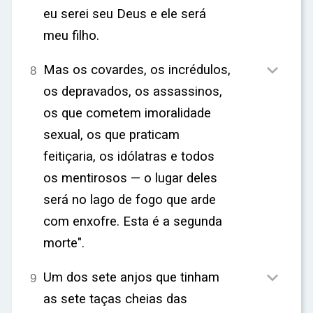
eu serei seu Deus e ele será
meu filho.

Mas os covardes, os incrédulos,
8
os depravados, os assassinos,
os que cometem imoralidade
sexual, os que praticam
feitiçaria, os idólatras e todos
os mentirosos — o lugar deles
será no lago de fogo que arde
com enxofre. Esta é a segunda
morte".

Um dos sete anjos que tinham
9
as sete taças cheias das