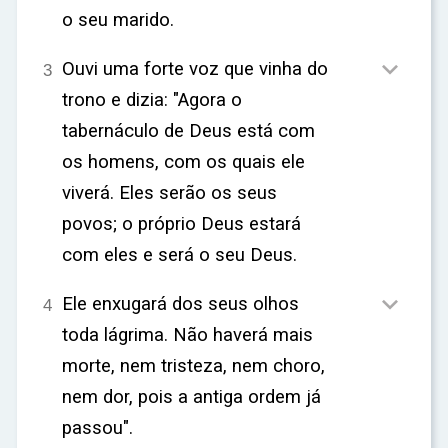
o seu marido.

Ouvi uma forte voz que vinha do
3
trono e dizia: "Agora o
tabernáculo de Deus está com
os homens, com os quais ele
viverá. Eles serão os seus
povos; o próprio Deus estará
com eles e será o seu Deus.

Ele enxugará dos seus olhos
4
toda lágrima. Não haverá mais
morte, nem tristeza, nem choro,
nem dor, pois a antiga ordem já
passou".