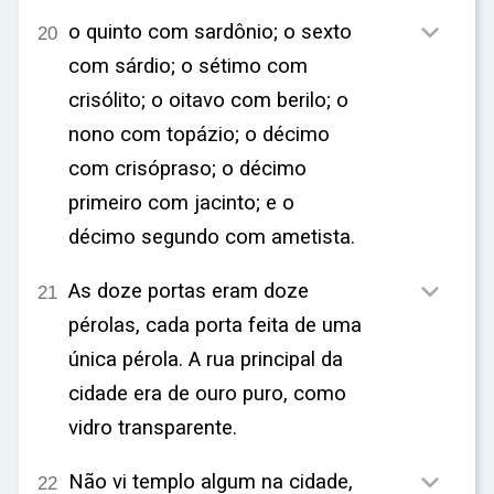

o quinto com sardônio; o sexto
20
com sárdio; o sétimo com
crisólito; o oitavo com berilo; o
nono com topázio; o décimo
com crisópraso; o décimo
primeiro com jacinto; e o
décimo segundo com ametista.

As doze portas eram doze
21
pérolas, cada porta feita de uma
única pérola. A rua principal da
cidade era de ouro puro, como
vidro transparente.

Não vi templo algum na cidade,
22