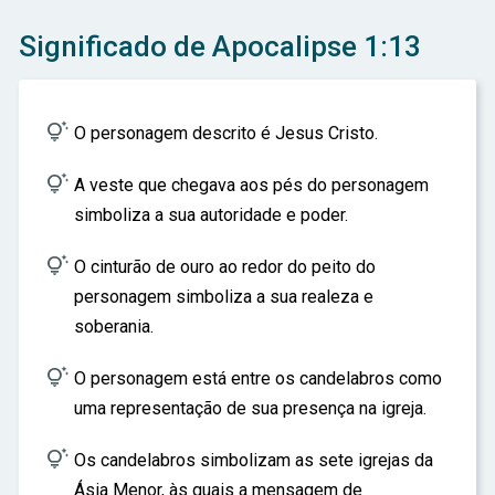
ar
Significado de Apocalipse 1:13

O personagem descrito é Jesus Cristo.

A veste que chegava aos pés do personagem
simboliza a sua autoridade e poder.

O cinturão de ouro ao redor do peito do
personagem simboliza a sua realeza e
soberania.

O personagem está entre os candelabros como
uma representação de sua presença na igreja.

Os candelabros simbolizam as sete igrejas da
Ásia Menor, às quais a mensagem de