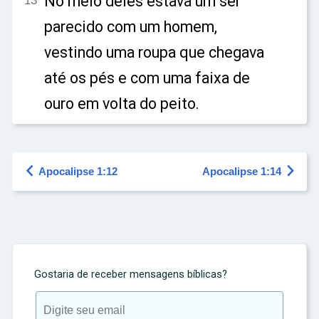
No meio deles estava um ser
13
parecido com um homem,
vestindo uma roupa que chegava
até os pés e com uma faixa de
ouro em volta do peito.


Apocalipse 1:12
Apocalipse 1:14
Gostaria de receber mensagens bíblicas?