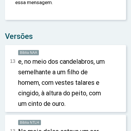
essa mensagem.
Versões
Bíblia NAA
e, no meio dos candelabros, um
13
semelhante a um filho de
homem, com vestes talares e
cingido, à altura do peito, com
um cinto de ouro.
Bíblia NTLH