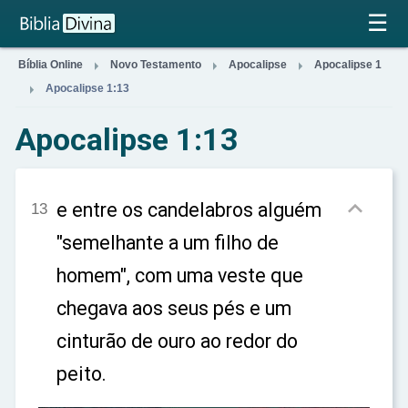
×
☰



Bíblia Online
Novo Testamento
Apocalipse
Apocalipse 1

Apocalipse 1:13
Apocalipse 1:13

e entre os candelabros alguém
13
"semelhante a um filho de
homem", com uma veste que
chegava aos seus pés e um
cinturão de ouro ao redor do
peito.