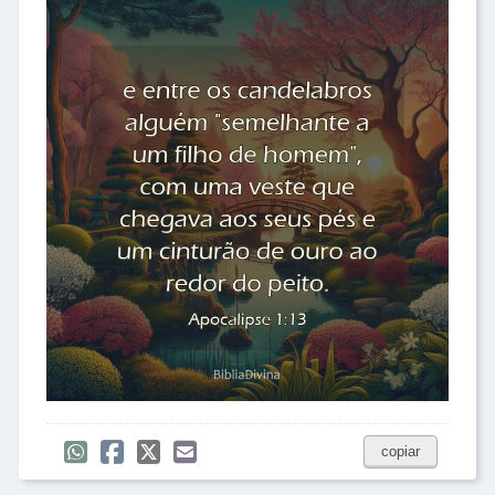
copiar