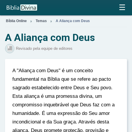
×
☰


Bíblia Online
Temas
A Aliança com Deus
A Aliança com Deus
Revisado pela equipe de editores
A "Aliança com Deus" é um conceito
fundamental na Bíblia que se refere ao pacto
sagrado estabelecido entre Deus e Seu povo.
Esta aliança é uma promessa divina, um
compromisso inquebrável que Deus faz com a
humanidade. É uma expressão do Seu amor
incondicional e da Sua graça. Através desta
aliança, Deus promete proteção, provisão e