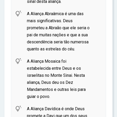
sinal desta aliança.
ar

A Aliança Abraâmica é uma das
mais significativas. Deus
prometeu a Abraão que ele seria o
pai de muitas nações e que a sua
descendência seria tão numerosa
quanto as estrelas do céu.

A Aliança Mosaica foi
estabelecida entre Deus e os
israelitas no Monte Sinai. Nesta
aliança, Deus deu os Dez
Mandamentos e outras leis para
guiar o povo.

A Aliança Davídica é onde Deus
promete a Davi que um dos seus