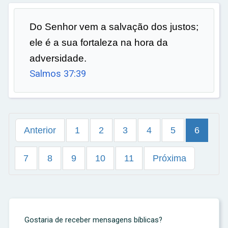
Do Senhor vem a salvação dos justos;
ele é a sua fortaleza na hora da
adversidade.
Salmos 37:39
Anterior
1
2
3
4
5
6
7
8
9
10
11
Próxima
Gostaria de receber mensagens bíblicas?