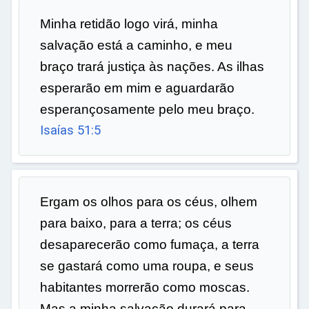
ar
Minha retidão logo virá, minha
salvação está a caminho, e meu
braço trará justiça às nações. As ilhas
esperarão em mim e aguardarão
esperançosamente pelo meu braço.
Isaías 51:5
Ergam os olhos para os céus, olhem
para baixo, para a terra; os céus
desaparecerão como fumaça, a terra
se gastará como uma roupa, e seus
habitantes morrerão como moscas.
Mas a minha salvação durará para