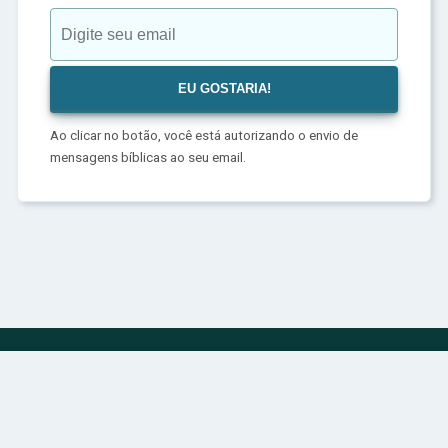
Ao clicar no botão, você está autorizando o envio de
mensagens bíblicas ao seu email.
Política de Privacidade
Sobre
Contato
© 2024 | bibliadivina.com.br