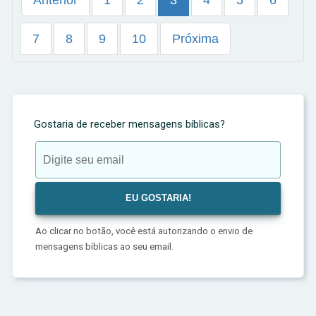
Anterior
1
2
3
4
5
6
7
8
9
10
Próxima
Gostaria de receber mensagens bíblicas?
Ao clicar no botão, você está autorizando o envio de
mensagens bíblicas ao seu email.