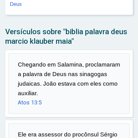
ar
Deus
Versículos sobre "biblia palavra deus
marcio klauber maia"
Chegando em Salamina, proclamaram
a palavra de Deus nas sinagogas
judaicas. João estava com eles como
auxiliar.
Atos 13:5
Ele era assessor do procônsul Sérgio