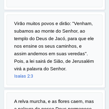
Virão muitos povos e dirão: "Venham,
subamos ao monte do Senhor, ao
templo do Deus de Jacó, para que ele
nos ensine os seus caminhos, e
assim andemos em suas veredas".
Pois, a lei sairá de Sião, de Jerusalém
virá a palavra do Senhor.
Isaías 2:3
A relva murcha, e as flores caem, mas
a palavra de nosso Deus permanece