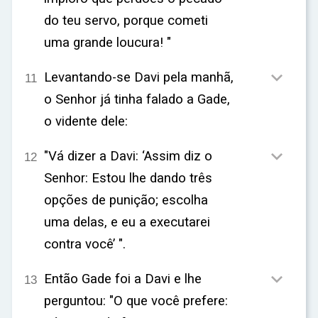
do teu servo, porque cometi
uma grande loucura! "

Levantando-se Davi pela manhã,
11
o Senhor já tinha falado a Gade,
o vidente dele:

"Vá dizer a Davi: ‘Assim diz o
12
Senhor: Estou lhe dando três
opções de punição; escolha
uma delas, e eu a executarei
contra você’ ".

Então Gade foi a Davi e lhe
13
perguntou: "O que você prefere: