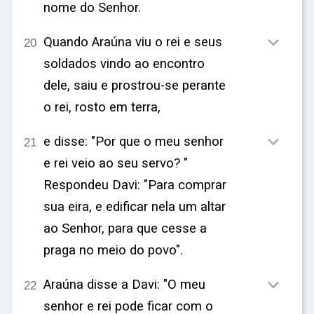
nome do Senhor.

Quando Araúna viu o rei e seus
20
soldados vindo ao encontro
dele, saiu e prostrou-se perante
o rei, rosto em terra,

e disse: "Por que o meu senhor
21
e rei veio ao seu servo? "
Respondeu Davi: "Para comprar
sua eira, e edificar nela um altar
ao Senhor, para que cesse a
praga no meio do povo".

Araúna disse a Davi: "O meu
22
senhor e rei pode ficar com o