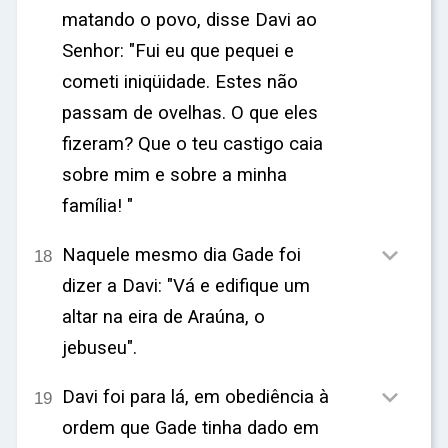
matando o povo, disse Davi ao
Senhor: "Fui eu que pequei e
cometi iniqüidade. Estes não
passam de ovelhas. O que eles
fizeram? Que o teu castigo caia
sobre mim e sobre a minha
família! "

Naquele mesmo dia Gade foi
18
dizer a Davi: "Vá e edifique um
altar na eira de Araúna, o
jebuseu".

Davi foi para lá, em obediência à
19
ordem que Gade tinha dado em