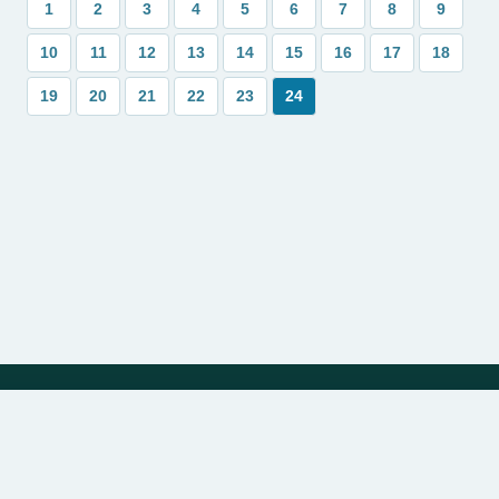
1
2
3
4
5
6
7
8
9
10
11
12
13
14
15
16
17
18
19
20
21
22
23
24
Política de Privacidade
Sobre
Contato
© 2024 | bibliadivina.com.br