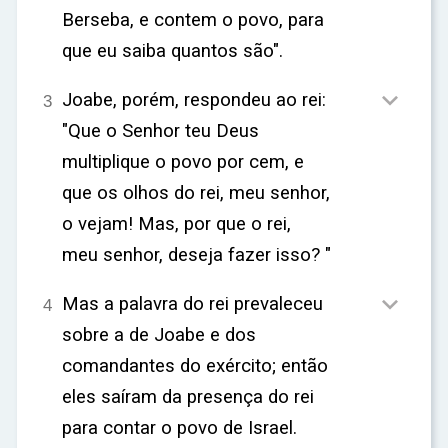
Berseba, e contem o povo, para
que eu saiba quantos são".

Joabe, porém, respondeu ao rei:
3
"Que o Senhor teu Deus
multiplique o povo por cem, e
que os olhos do rei, meu senhor,
o vejam! Mas, por que o rei,
meu senhor, deseja fazer isso? "

Mas a palavra do rei prevaleceu
4
sobre a de Joabe e dos
comandantes do exército; então
eles saíram da presença do rei
para contar o povo de Israel.