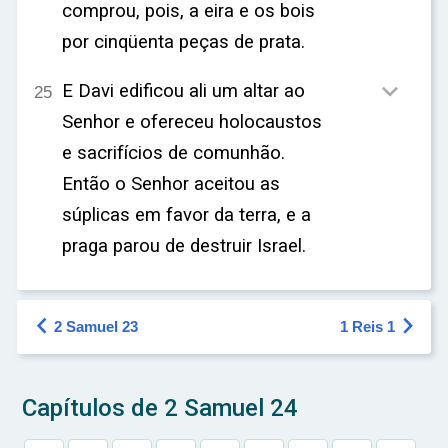
comprou, pois, a eira e os bois
por cinqüenta peças de prata.

E Davi edificou ali um altar ao
25
Senhor e ofereceu holocaustos
e sacrifícios de comunhão.
Então o Senhor aceitou as
súplicas em favor da terra, e a
praga parou de destruir Israel.


2 Samuel 23
1 Reis 1
Capítulos de 2 Samuel 24