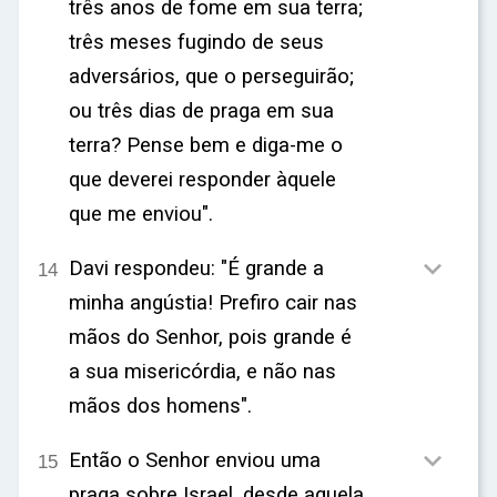
três anos de fome em sua terra;
três meses fugindo de seus
adversários, que o perseguirão;
ou três dias de praga em sua
terra? Pense bem e diga-me o
que deverei responder àquele
que me enviou".

Davi respondeu: "É grande a
14
minha angústia! Prefiro cair nas
mãos do Senhor, pois grande é
a sua misericórdia, e não nas
mãos dos homens".

Então o Senhor enviou uma
15
praga sobre Israel, desde aquela