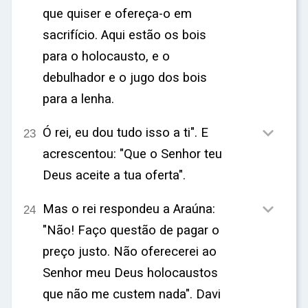
que quiser e ofereça-o em
sacrifício. Aqui estão os bois
para o holocausto, e o
debulhador e o jugo dos bois
para a lenha.

Ó rei, eu dou tudo isso a ti". E
23
acrescentou: "Que o Senhor teu
Deus aceite a tua oferta".

Mas o rei respondeu a Araúna:
24
"Não! Faço questão de pagar o
preço justo. Não oferecerei ao
Senhor meu Deus holocaustos
que não me custem nada". Davi