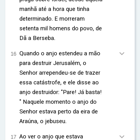
manhã até a hora que tinha
determinado. E morreram
setenta mil homens do povo, de
Dã a Berseba.

Quando o anjo estendeu a mão
16
para destruir Jerusalém, o
Senhor arrependeu-se de trazer
essa catástrofe, e ele disse ao
anjo destruidor: "Pare! Já basta!
" Naquele momento o anjo do
Senhor estava perto da eira de
Araúna, o jebuseu.

Ao ver o anjo que estava
17